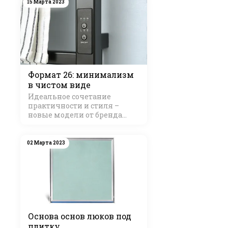
15 Марта 2023
Формат 26: минимализм
в чистом виде
Идеальное сочетание
практичности и стиля –
новые модели от бренда
Стилье
02 Марта 2023
Основа основ люков под
плитку