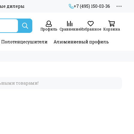
ые дилеры
+7 (495) 150-03-36
Профиль
Сравнение
Избранное
Корзина
Полотенцесушители
Алюминиевый профиль
льными товарами!