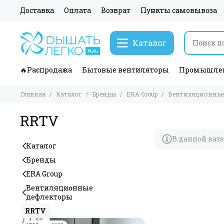
Доставка
Оплата
Возврат
Пункты самовывоза
Каталог
🔥Распродажа
Бытовые вентиляторы
Промышлен
Главная
Каталог
Бренды
ERA Group
Вентиляционные
RRTV
В данной кат
Каталог
Бренды
ERA Group
Вентиляционные
дефлекторы
RRTV