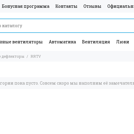
Бонусная программа
Контакты
Отзывы
Официальн
ные вентиляторы
Автоматика
Вентиляция
Люки
 дефлекторы
RRTV
егории пока пусто. Совсем скоро мы наполним её замечате