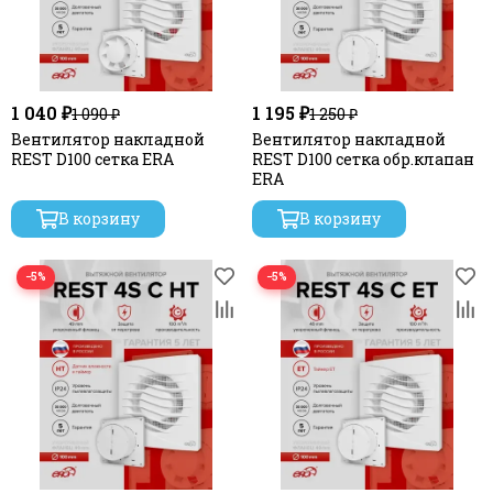
1 040 ₽
1 195 ₽
1 090 ₽
1 250 ₽
Вентилятор накладной
Вентилятор накладной
REST D100 сетка ERA
REST D100 сетка обр.клапан
ERA
В корзину
В корзину
−5%
−5%