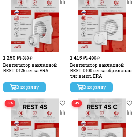
1 250 ₽
1 415 ₽
1 310 ₽
1 490 ₽
Вентилятор накладной
Вентилятор накладной
REST D125 сетка ERA
REST D100 сетка обр.клапан
тяг.выкл. ERA
В корзину
В корзину
−5%
−4%