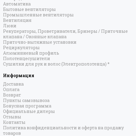
Автоматика
Бытовые вентиляторы
Промышленные вентиляторы
Вентиляция
Люки
Рекуператоры, Проветриватели, Бризеры / Приточные
клапана / Оконные клапана
Приточно-вытяжные установки
Рециркуляторы
Алюминиевый профиль
Полотенцесушители
Сушилки для рук и волос (Электрополотенца) *
Информация
Доставка
Оплата
Возврат
Пункты самовывоза
Бонусная программа
Официальные дилеры
Отзывы
Контакты
Политика конфиденциальности и оферта на продажу
товаров