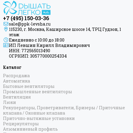
+7 (495) 150-03-36
sale@ppk-levsha.ru
115230, г. Москва, Каширское шоссе 14, ТРЦ Гудзон, 1
этаж
Ежедневно с 10:00 до 18:00
ИП Левшин Кирилл Владимирович
ИНН: 772565013490
ОГРНИП: 305770000254334
Каталог
Распродажа
Автоматика
Бытовые вентиляторы
Промышленные вентиляторы
Вентиляция
Люки
Рекуператоры, Проветриватели, Бризеры / Приточные
клапана / Оконные клапана
Приточно-вытяжные установки
Рециркуляторы
Алюминиевый профиль