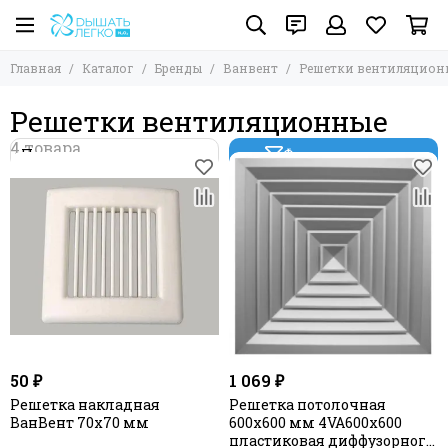
Главная
Каталог
Бренды
Ванвент
Решетки вентиляцион
Решетки вентиляционные
Фильтр товаров
50 ₽
1 069 ₽
Решетка накладная
Решетка потолочная
ВанВент 70х70 мм
600х600 мм 4VA600х600
пластиковая диффузорного