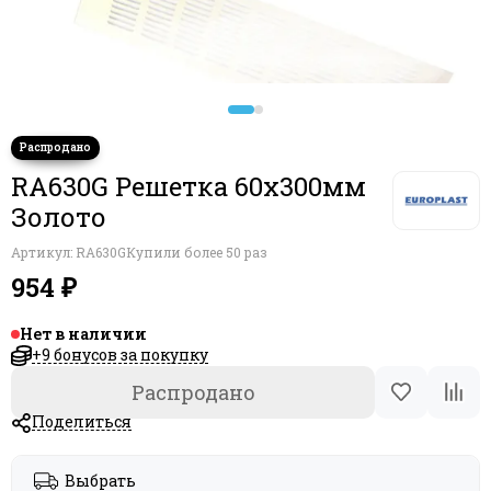
Декоративные решетки Blauberg (Германия)
RA630G Решетка 60х300мм
Золото
Артикул:
RA630G
Купили более 50 раз
954 ₽
Нет в наличии
+9 бонусов за покупку
Распродано
Поделиться
Выбрать