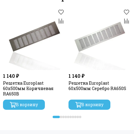
1 140 ₽
1 140 ₽
Решетка Europlast
Решетка Europlast
60х500мм Коричневая
60х500мм Серебро RA650S
RA650B
В корзину
В корзину