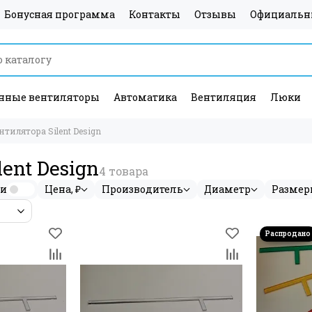
Бонусная программа
Контакты
Отзывы
Официальн
ные вентиляторы
Автоматика
Вентиляция
Люки
тилятора Silent Design
ent Design
ии
Цена, ₽
Производитель
Диаметр
Размер