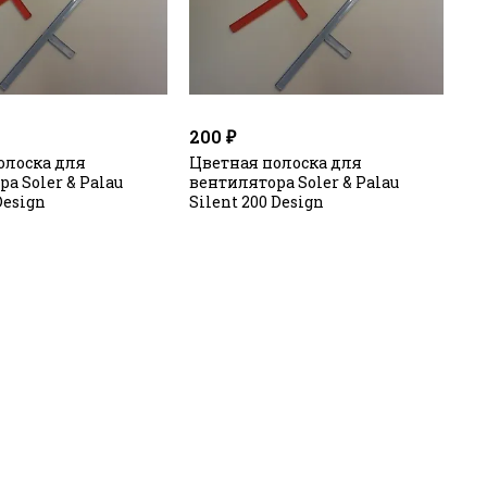
200 ₽
олоска для
Цветная полоска для
а Soler & Palau
вентилятора Soler & Palau
Design
Silent 200 Design