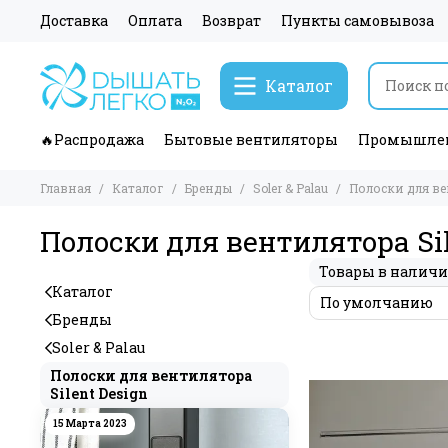
Доставка
Оплата
Возврат
Пункты самовывоза
Каталог
🔥Распродажа
Бытовые вентиляторы
Промышлен
Главная
Каталог
Бренды
Soler & Palau
Полоски для вен
Полоски для вентилятора Sil
Товары в налич
Каталог
Бренды
Soler & Palau
Полоски для вентилятора
Silent Design
15 Марта 2023