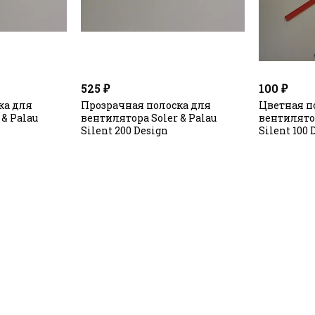
525 ₽
100 ₽
ка для
Прозрачная полоска для
Цветная п
& Palau
вентилятора Soler & Palau
вентилятор
Silent 200 Design
Silent 100 