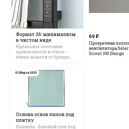
Формат 26: минимализм
69 ₽
в чистом виде
Прозрачная полос
Идеальное сочетание
вентилятора Soler 
практичности и стиля –
Silent 100 Design
новые модели от бренда
Стилье
02 Марта 2023
Основа основ люков под
плитку
Новинка - Базовый люк под