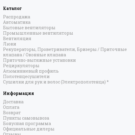
Каталог
Распродажа
Автоматика
Бытовые вентиляторы
Промышленные вентиляторы
Вентиляция
Люки
Рекуператоры, Проветриватели, Бризеры / Приточные
клапана / Оконные клапана
Приточно-вытяжные установки
Рециркуляторы
Алюминиевый профиль
Полотенцесушители
Сушилки для рук и волос (Электрополотенца) *
Информация
Доставка
Оплата
Возврат
Пункты самовывоза
Бонусная программа
Официальные дилеры
Отзывы