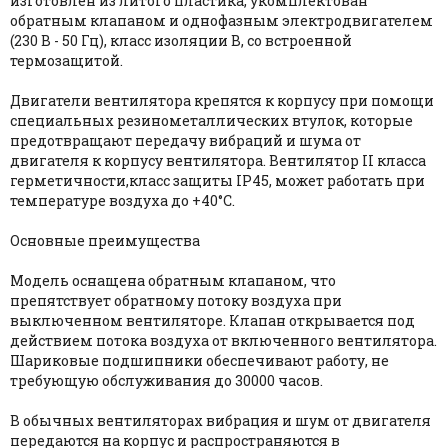
изготовлен из литого пластика, укомплектован
обратным клапаном и однофазным электродвигателем
(230 В - 50 Гц), класс изоляции B, со встроенной
термозащитой.
Двигатели вентилятора крепятся к корпусу при помощи
специальных резинометаллических втулок, которые
предотвращают передачу вибраций и шума от
двигателя к корпусу вентилятора. Вентилятор II класса
герметичности,класс защиты IP45, может работать при
температуре воздуха до +40°C.
Основные преимущества
Модель оснащена обратным клапаном, что
препятствует обратному потоку воздуха при
выключенном вентиляторе. Клапан открывается под
действием потока воздуха от включенного вентилятора.
Шариковые подшипники обеспечивают работу, не
требующую обслуживания до 30000 часов.
В обычных вентиляторах вибрация и шум от двигателя
передаются на корпус и распространяются в