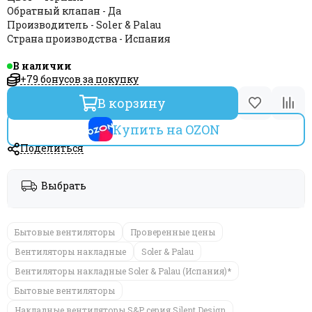
Обратный клапан - Да
Производитель - Soler & Palau
Страна производства - Испания
В наличии
+79 бонусов за покупку
В корзину
Купить на OZON
Поделиться
Выбрать
Бытовые вентиляторы
Проверенные цены
Вентиляторы накладные
Soler & Palau
Вентиляторы накладные Soler & Palau (Испания)*
Бытовые вентиляторы
Накладные вентиляторы S&P серия Silent Design