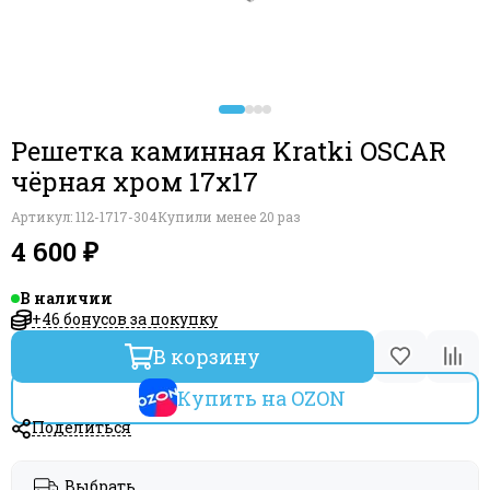
Решетка каминная Kratki OSCAR
чёрная хром 17x17
Артикул:
112-1717-304
Купили менее 20 раз
4 600 ₽
В наличии
+46 бонусов за покупку
В корзину
Купить на OZON
Поделиться
Выбрать