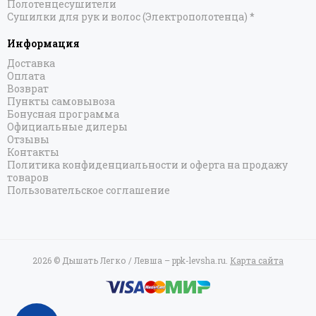
Полотенцесушители
Сушилки для рук и волос (Электрополотенца) *
Информация
Доставка
Оплата
Возврат
Пункты самовывоза
Бонусная программа
Официальные дилеры
Отзывы
Контакты
Политика конфиденциальности и оферта на продажу
товаров
Пользовательское соглашение
2026 © Дышать Легко / Левша – ppk-levsha.ru.
Карта сайта