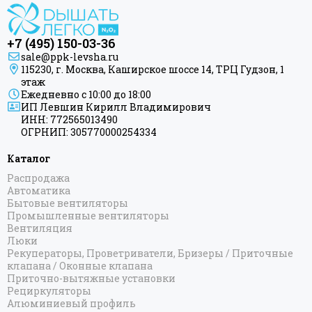
+7 (495) 150-03-36
sale@ppk-levsha.ru
115230, г. Москва, Каширское шоссе 14, ТРЦ Гудзон, 1
этаж
Ежедневно с 10:00 до 18:00
ИП Левшин Кирилл Владимирович
ИНН: 772565013490
ОГРНИП: 305770000254334
Каталог
Распродажа
Автоматика
Бытовые вентиляторы
Промышленные вентиляторы
Вентиляция
Люки
Рекуператоры, Проветриватели, Бризеры / Приточные
клапана / Оконные клапана
Приточно-вытяжные установки
Рециркуляторы
Алюминиевый профиль