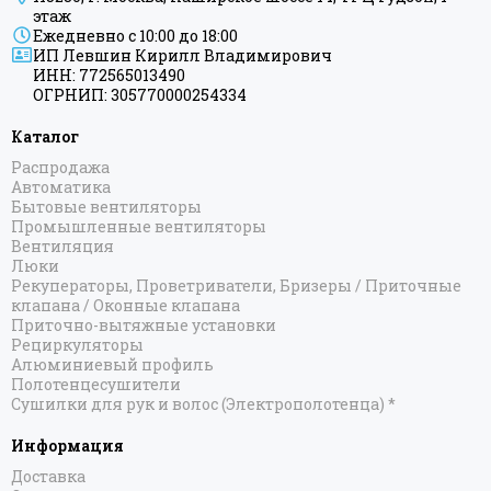
этаж
Ежедневно с 10:00 до 18:00
ИП Левшин Кирилл Владимирович
ИНН: 772565013490
ОГРНИП: 305770000254334
Каталог
Распродажа
Автоматика
Бытовые вентиляторы
Промышленные вентиляторы
Вентиляция
Люки
Рекуператоры, Проветриватели, Бризеры / Приточные
клапана / Оконные клапана
Приточно-вытяжные установки
Рециркуляторы
Алюминиевый профиль
Полотенцесушители
Сушилки для рук и волос (Электрополотенца) *
Информация
Доставка