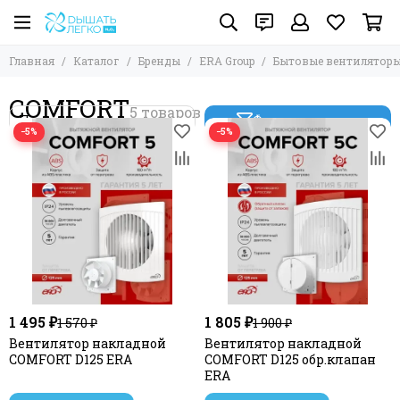
Главная
Каталог
Бренды
ERA Group
Бытовые вентилятор
COMFORT
Фильтр товаров
−5%
−5%
1 495 ₽
1 805 ₽
1 570 ₽
1 900 ₽
Вентилятор накладной
Вентилятор накладной
COMFORT D125 ERA
COMFORT D125 обр.клапан
ERA