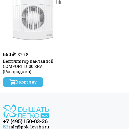
650 ₽
1 370 ₽
Вентилятор накладной
COMFORT D100 ERA
(Распродажа)
В корзину
+7 (495) 150-03-36
sale@ppk-levsha.ru