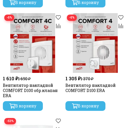
В корзину
В корзину
−5%
−5%
1 610 ₽
1 305 ₽
1 690 ₽
1 370 ₽
Вентилятор накладной
Вентилятор накладной
COMFORT D100 обр.клапан
COMFORT D100 ERA
ERA
В корзину
В корзину
−53%