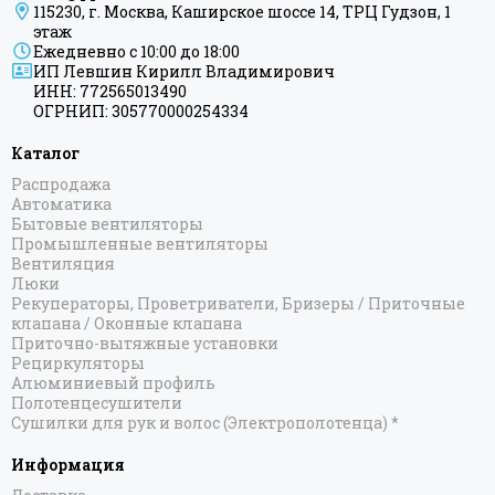
115230, г. Москва, Каширское шоссе 14, ТРЦ Гудзон, 1
этаж
Ежедневно с 10:00 до 18:00
ИП Левшин Кирилл Владимирович
ИНН: 772565013490
ОГРНИП: 305770000254334
Каталог
Распродажа
Автоматика
Бытовые вентиляторы
Промышленные вентиляторы
Вентиляция
Люки
Рекуператоры, Проветриватели, Бризеры / Приточные
клапана / Оконные клапана
Приточно-вытяжные установки
Рециркуляторы
Алюминиевый профиль
Полотенцесушители
Сушилки для рук и волос (Электрополотенца) *
Информация