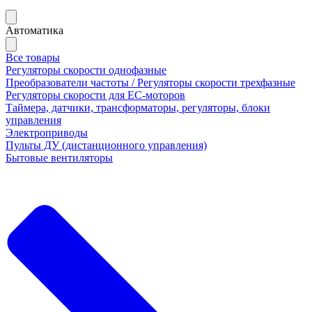
Автоматика
Все товары
Регуляторы скорости однофазные
Преобразователи частоты / Регуляторы скорости трехфазные
Регуляторы скорости для ЕС-моторов
Таймера, датчики, трансформаторы, регуляторы, блоки
управления
Электроприводы
Пульты ДУ (дистанционного управления)
Бытовые вентиляторы