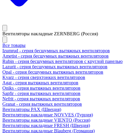
Вентиляторы накладные ZERNBERG (Россия)
Все товары
Izumrud - серия бесшумных вытяжных вентиляторов
Ametist - серия бесшумных вытяжных вентиляторов
Rubin - серия бесшумных вентиляторов с круглой панелью
Lazurit - серия бесшумных вытяжных вентиляторов
Opal - серия бесшумных вытяжных вентиляторов
Kvarz - серия сверхтонких вентиляторов
Agat - серия вытяжных вентиляторов
Oniks - серия вытяжных вентиляторов
Sapfir - серия вытяжных вентиляторов
Nefrit - серия вытяжных вентиляторов
Granat - серия вытяжных вентиляторов
Вентиляторы PAX (Швеция)
Вентиляторы накладные NOVVES (Турция)
Вентиляторы накладные VIENTO (Россия)
Вентиляторы накладные FRESH (Швеция)
Вентиляторы накладные Blauberg (Германия)