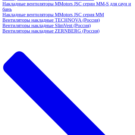
Накладные вентиляторы MMotors JSC серии MM-S для саун и
бань
Накладные вентиляторы MMotors JSC серия МM
Вентиляторы накладные TECHNOVA (Россия)
Вентиляторы накладные SlimVent (Россия)
Вентиляторы накладные ZERNBERG (Россия)