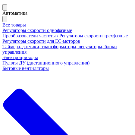
Автоматика
Все товары
Регуляторы скорости однофазные
Преобразователи частоты / Регуляторы скорости трехфазные
Регуляторы скорости для ЕС-моторов
Таймера, датчики, трансформаторы, регуляторы, блоки
управления
Электроприводы
Пульты ДУ (дистанционного управления)
Бытовые вентиляторы