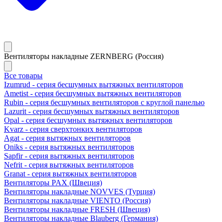
Вентиляторы накладные ZERNBERG (Россия)
Все товары
Izumrud - серия бесшумных вытяжных вентиляторов
Ametist - серия бесшумных вытяжных вентиляторов
Rubin - серия бесшумных вентиляторов с круглой панелью
Lazurit - серия бесшумных вытяжных вентиляторов
Opal - серия бесшумных вытяжных вентиляторов
Kvarz - серия сверхтонких вентиляторов
Agat - серия вытяжных вентиляторов
Oniks - серия вытяжных вентиляторов
Sapfir - серия вытяжных вентиляторов
Nefrit - серия вытяжных вентиляторов
Granat - серия вытяжных вентиляторов
Вентиляторы PAX (Швеция)
Вентиляторы накладные NOVVES (Турция)
Вентиляторы накладные VIENTO (Россия)
Вентиляторы накладные FRESH (Швеция)
Вентиляторы накладные Blauberg (Германия)