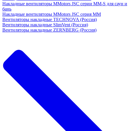
Накладные вентиляторы MMotors JSC серии MM-S для саун и
бань
Накладные вентиляторы MMotors JSC серия МM
Вентиляторы накладные TECHNOVA (Россия)
Вентиляторы накладные SlimVent (Россия)
Вентиляторы накладные ZERNBERG (Россия)