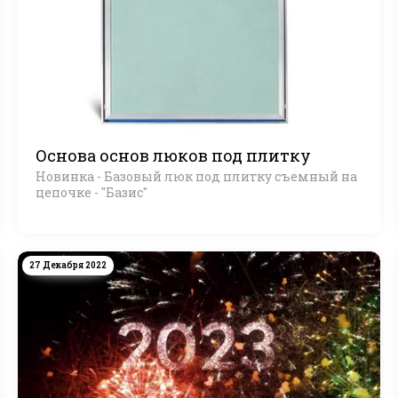
Основа основ люков под плитку
Новинка - Базовый люк под плитку съемный на
цепочке - "Базис"
27 Декабря 2022