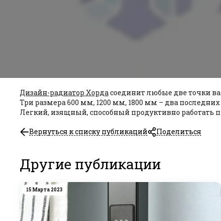
Дизайн-радиатор Хорда
соединит любые две точки ва
Три размера 600 мм, 1200 мм, 1800 мм – два послед
Легкий, изящный, способный продуктивно работать п
Вернуться к списку публикаций
Поделиться
Другие публикации
15 Марта 2023