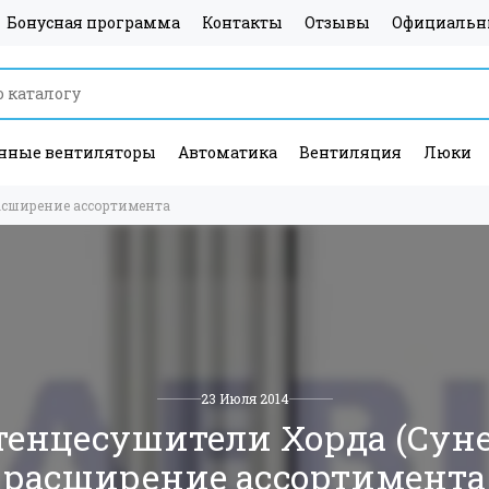
Бонусная программа
Контакты
Отзывы
Официальн
ные вентиляторы
Автоматика
Вентиляция
Люки
асширение ассортимента
23 Июля 2014
тенцесушители Хорда (Суне
расширение ассортимента