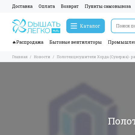
Доставка
Оплата
Возврат
Пункты самовывоза
Каталог
🔥Распродажа
Бытовые вентиляторы
Промышлен
Главная
Новости
Полотенцесушители Хорда (Сунержа)- р
Поло