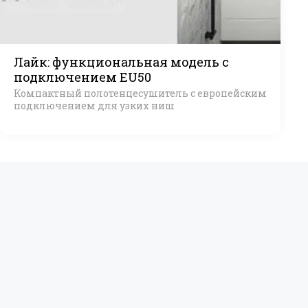
Лайк: функциональная модель с
подключением EU50
Компактный полотенцесушитель с европейским
подключением для узких ниш