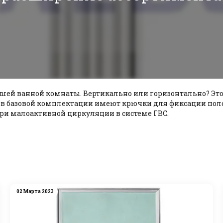
шей ванной комнаты. Вертикально или горизонтально? Это
них в базовой комплектации имеют крючки для фиксации по
ри малоактивной циркуляции в системе ГВС.
02 Марта 2023