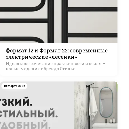
Формат 12 и Формат 22: современные
электрические «лесенки»
Идеальное сочетание практичности и стиля –
новые модели от бренда Стилье
10 Марта 2022