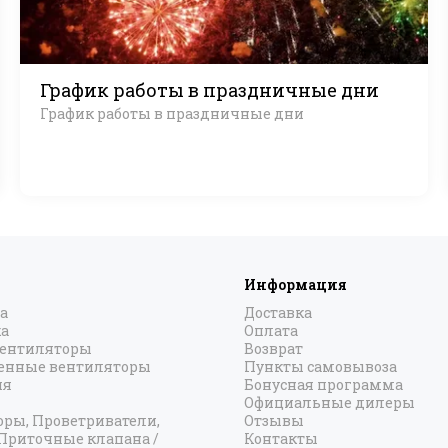
График работы в праздничные дни
График работы в праздничные дни
Информация
а
Доставка
а
Оплата
вентиляторы
Возврат
нные вентиляторы
Пункты самовывоза
ия
Бонусная программа
Официальные дилеры
оры, Проветриватели,
Отзывы
 Приточные клапана /
Контакты