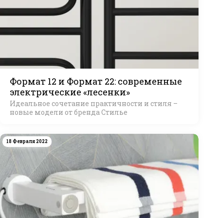
Формат 12 и Формат 22: современные
электрические «лесенки»
Идеальное сочетание практичности и стиля –
новые модели от бренда Стилье
18 Февраля 2022