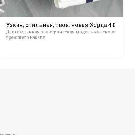
Узкая, стильная, твоя: новая Хорда 4.0
Долгожданная электрическая модель на основе
греющего кабеля