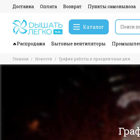
Доставка
Оплата
Возврат
Пункты самовывоза
Каталог
🔥Распродажа
Бытовые вентиляторы
Промышлен
Главная
Новости
График работы в праздничные дни
Гра