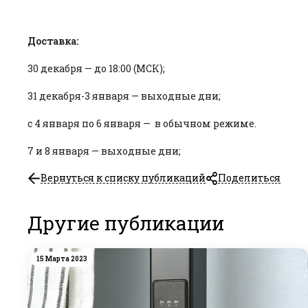
Доставка:
30 декабря — до 18:00 (МСК);
31 декабря-3 января — выходные дни;
с 4 января по 6 января — в обычном режиме.
7 и 8 января — выходные дни;
Вернуться к списку публикаций
Поделиться
Другие публикации
15 Марта 2023