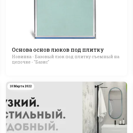
Основа основ люков под плитку
Новинка - Базовый люк под плитку съемный на
цепочке - "Базис"
10 Марта 2022