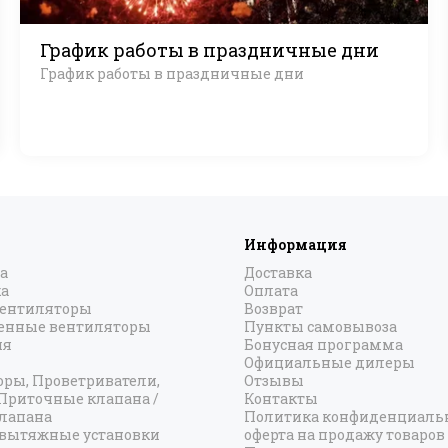
График работы в праздничные дни
График работы в праздничные дни
Информация
а
Доставка
а
Оплата
вентиляторы
Возврат
нные вентиляторы
Пункты самовывоза
ия
Бонусная программа
Официальные дилеры
оры, Проветриватели,
Отзывы
 Приточные клапана /
Контакты
лапана
Политика конфиденциальн
вытяжные установки
оферта на продажу товаров