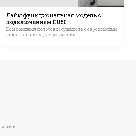
Лайк: функциональная модель с
подключением EU50
Компактный полотенцесушитель с европейским
подключением для узких ниш
ости и