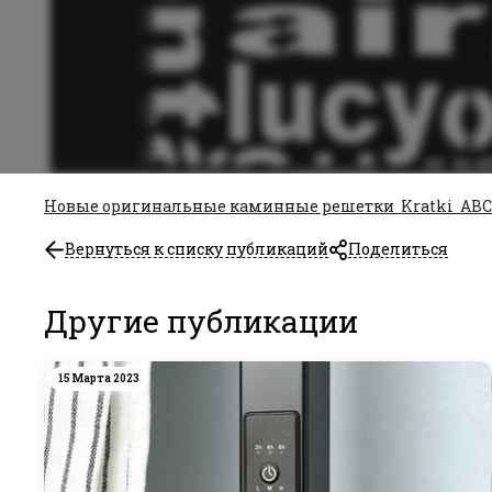
Новые оригинальные каминные решетки Kratki ABC 1
Вернуться к списку публикаций
Поделиться
Другие публикации
15 Марта 2023