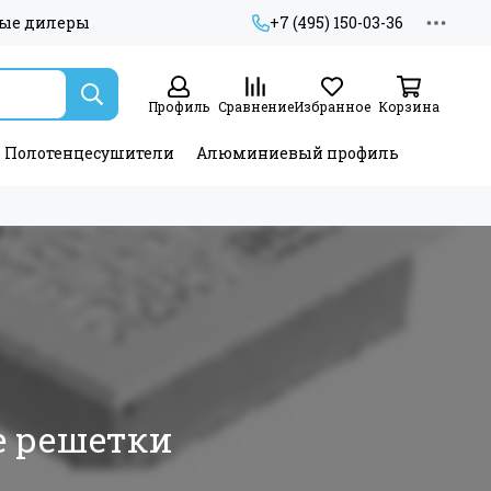
ые дилеры
+7 (495) 150-03-36
Профиль
Сравнение
Избранное
Корзина
Полотенцесушители
Алюминиевый профиль
е решетки