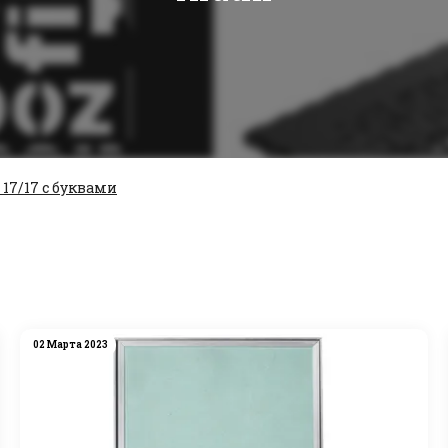
7/17 с буквами
02 Марта 2023