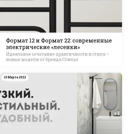
Формат 12 и Формат 22: современные
электрические «лесенки»
Идеальное сочетание практичности и стиля –
новые модели от бренда Стилье
10 Марта 2022