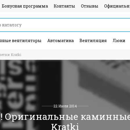
Бонусная программа
Контакты
Отзывы
Официальн
ные вентиляторы
Автоматика
Вентиляция
Люки
етки Kratki
22 Июля 2014
!! Оригинальные каминны
Kratki