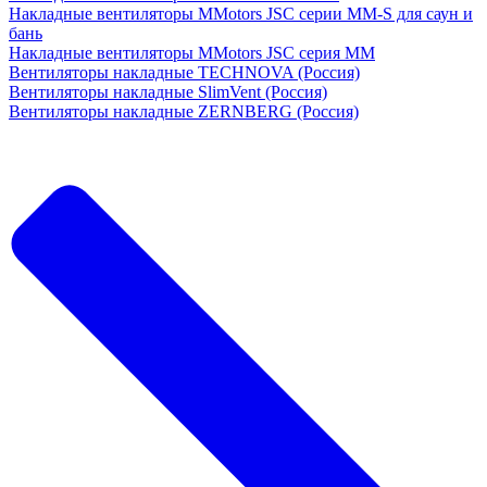
Накладные вентиляторы MMotors JSC серии MM-S для саун и
бань
Накладные вентиляторы MMotors JSC серия МM
Вентиляторы накладные TECHNOVA (Россия)
Вентиляторы накладные SlimVent (Россия)
Вентиляторы накладные ZERNBERG (Россия)