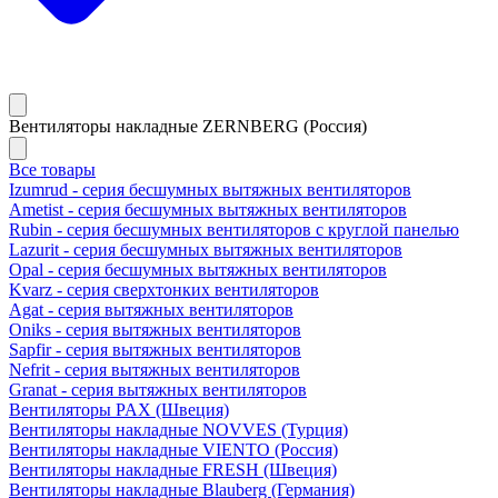
Вентиляторы накладные ZERNBERG (Россия)
Все товары
Izumrud - серия бесшумных вытяжных вентиляторов
Ametist - серия бесшумных вытяжных вентиляторов
Rubin - серия бесшумных вентиляторов с круглой панелью
Lazurit - серия бесшумных вытяжных вентиляторов
Opal - серия бесшумных вытяжных вентиляторов
Kvarz - серия сверхтонких вентиляторов
Agat - серия вытяжных вентиляторов
Oniks - серия вытяжных вентиляторов
Sapfir - серия вытяжных вентиляторов
Nefrit - серия вытяжных вентиляторов
Granat - серия вытяжных вентиляторов
Вентиляторы PAX (Швеция)
Вентиляторы накладные NOVVES (Турция)
Вентиляторы накладные VIENTO (Россия)
Вентиляторы накладные FRESH (Швеция)
Вентиляторы накладные Blauberg (Германия)