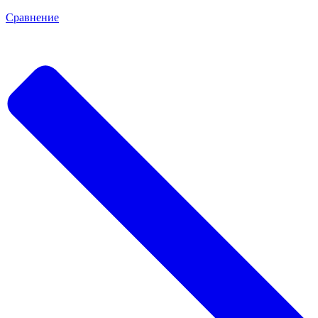
Сравнение