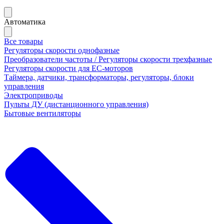
Автоматика
Все товары
Регуляторы скорости однофазные
Преобразователи частоты / Регуляторы скорости трехфазные
Регуляторы скорости для ЕС-моторов
Таймера, датчики, трансформаторы, регуляторы, блоки
управления
Электроприводы
Пульты ДУ (дистанционного управления)
Бытовые вентиляторы