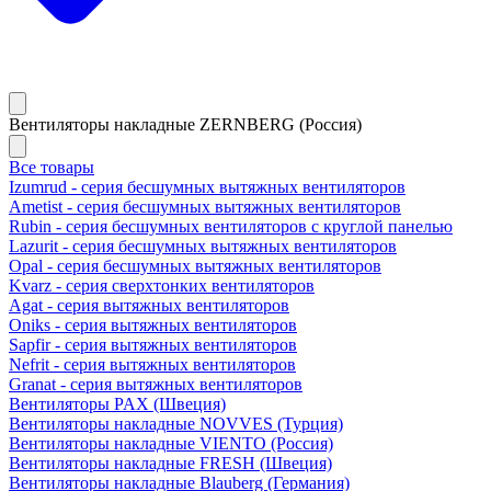
Вентиляторы накладные ZERNBERG (Россия)
Все товары
Izumrud - серия бесшумных вытяжных вентиляторов
Ametist - серия бесшумных вытяжных вентиляторов
Rubin - серия бесшумных вентиляторов с круглой панелью
Lazurit - серия бесшумных вытяжных вентиляторов
Opal - серия бесшумных вытяжных вентиляторов
Kvarz - серия сверхтонких вентиляторов
Agat - серия вытяжных вентиляторов
Oniks - серия вытяжных вентиляторов
Sapfir - серия вытяжных вентиляторов
Nefrit - серия вытяжных вентиляторов
Granat - серия вытяжных вентиляторов
Вентиляторы PAX (Швеция)
Вентиляторы накладные NOVVES (Турция)
Вентиляторы накладные VIENTO (Россия)
Вентиляторы накладные FRESH (Швеция)
Вентиляторы накладные Blauberg (Германия)