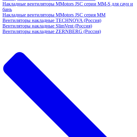
Накладные вентиляторы MMotors JSC серии MM-S для саун и
бань
Накладные вентиляторы MMotors JSC серия МM
Вентиляторы накладные TECHNOVA (Россия)
Вентиляторы накладные SlimVent (Россия)
Вентиляторы накладные ZERNBERG (Россия)