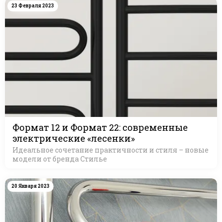
23 Февраля 2023
Формат 12 и Формат 22: современные
электрические «лесенки»
Идеальное сочетание практичности и стиля – новые
модели от бренда Стилье
20 Января 2023