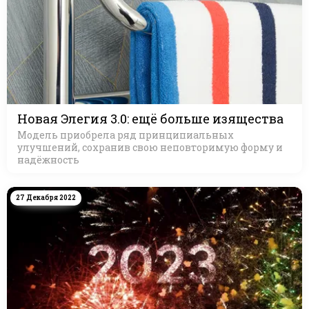
Новая Элегия 3.0: ещё больше изящества
Модель приобрела ряд принципиальных
улучшений, сохранив свою неповторимую форму и
надёжность
27 Декабря 2022