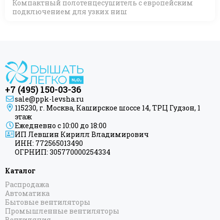
Компактный полотенцесушитель с европейским
подключением для узких ниш
+7 (495) 150-03-36
sale@ppk-levsha.ru
115230, г. Москва, Каширское шоссе 14, ТРЦ Гудзон, 1
этаж
Ежедневно с 10:00 до 18:00
ИП Левшин Кирилл Владимирович
ИНН: 772565013490
ОГРНИП: 305770000254334
Каталог
Распродажа
Автоматика
Бытовые вентиляторы
Промышленные вентиляторы
Вентиляция