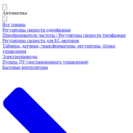
Автоматика
Все товары
Регуляторы скорости однофазные
Преобразователи частоты / Регуляторы скорости трехфазные
Регуляторы скорости для ЕС-моторов
Таймера, датчики, трансформаторы, регуляторы, блоки
управления
Электроприводы
Пульты ДУ (дистанционного управления)
Бытовые вентиляторы