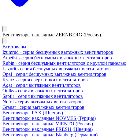
Вентиляторы накладные ZERNBERG (Россия)
Все товары
Izumrud - серия бесшумных вытяжных вентиляторов
Ametist - серия бесшумных вытяжных вентиляторов
Rubin - серия бесшумных вентиляторов с круглой панелью
Lazurit - серия бесшумных вытяжных вентиляторов
Opal - серия бесшумных вытяжных вентиляторов
Kvarz - серия сверхтонких вентиляторов
Agat - серия вытяжных вентиляторов
Oniks - серия вытяжных вентиляторов
Sapfir - серия вытяжных вентиляторов
Nefrit - серия вытяжных вентиляторов
Granat - серия вытяжных вентиляторов
Вентиляторы PAX (Швеция)
Вентиляторы накладные NOVVES (Турция)
Вентиляторы накладные VIENTO (Россия)
Вентиляторы накладные FRESH (Швеция)
Вентиляторы накладные Blauberg (Германия)