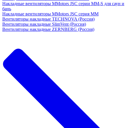
Накладные вентиляторы MMotors JSC серии MM-S для саун и
бань
Накладные вентиляторы MMotors JSC серия МM
Вентиляторы накладные TECHNOVA (Россия)
Вентиляторы накладные SlimVent (Россия)
Вентиляторы накладные ZERNBERG (Россия)