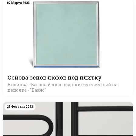
02 Марта 2023
Основа основ люков под плитку
Новинка - Базовый люк под плитку съемный на
цепочке - "Базис"
23 Февраля 2023