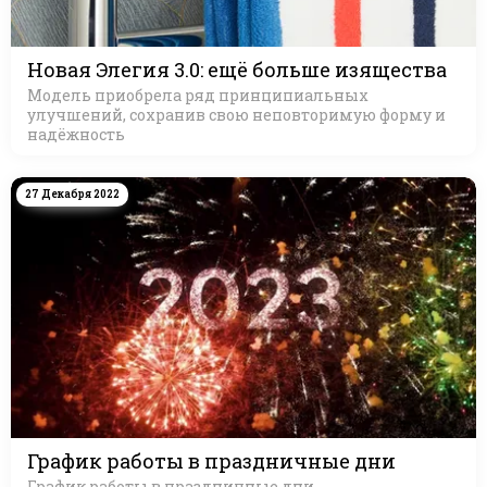
Новая Элегия 3.0: ещё больше изящества
Модель приобрела ряд принципиальных
улучшений, сохранив свою неповторимую форму и
надёжность
27 Декабря 2022
График работы в праздничные дни
График работы в праздничные дни