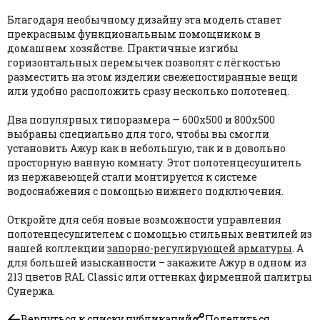
Благодаря необычному дизайну эта модель станет
прекрасным функциональным помощником в
домашнем хозяйстве. Практичные изгибы
горизонтальных перемычек позволят с лёгкостью
разместить на этом изделии свежепостиранные вещи
или удобно расположить сразу несколько полотенец.
Два популярных типоразмера — 600х500 и 800х500
выбраны специально для того, чтобы вы смогли
установить Ажур как в небольшую, так и в довольно
просторную ванную комнату. Этот полотенцесушитель
из нержавеющей стали монтируется к системе
водоснабжения с помощью нижнего подключения.
Откройте для себя новые возможности управления
полотенцесушителем с помощью стильных вентилей из
нашей коллекции
запорно-регулирующей арматуры
. А
для большей изысканности – закажите Ажур в одном из
213 цветов RAL Classic или оттенках фирменной палитры
Сунержа.
Вернуться к списку публикаций
Поделиться