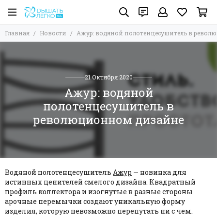
Главная
Новости
Ажур: водяной полотенцесушитель в рево
21 Октября 2020
Ажур: водяной
полотенцесушитель в
революционном дизайне
Водяной полотенцесушитель
Ажур
— новинка для
истинных ценителей смелого дизайна. Квадратный
профиль коллектора и изогнутые в разные стороны
арочные перемычки создают уникальную форму
изделия, которую невозможно перепутать ни с чем.