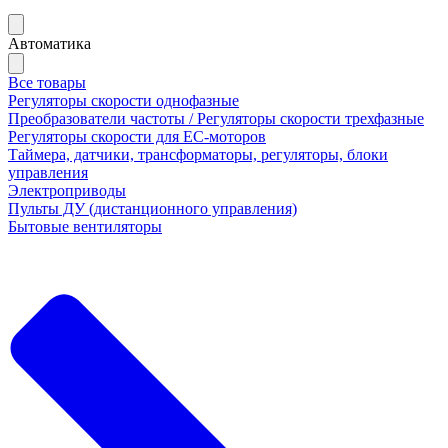
Автоматика
Все товары
Регуляторы скорости однофазные
Преобразователи частоты / Регуляторы скорости трехфазные
Регуляторы скорости для ЕС-моторов
Таймера, датчики, трансформаторы, регуляторы, блоки
управления
Электроприводы
Пульты ДУ (дистанционного управления)
Бытовые вентиляторы