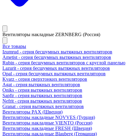
Вентиляторы накладные ZERNBERG (Россия)
Все товары
Izumrud - серия бесшумных вытяжных вентиляторов
Ametist - серия бесшумных вытяжных вентиляторов
Rubin - серия бесшумных вентиляторов с круглой панелью
Lazurit - серия бесшумных вытяжных вентиляторов
Opal - серия бесшумных вытяжных вентиляторов
Kvarz - серия сверхтонких вентиляторов
Agat - серия вытяжных вентиляторов
Oniks - серия вытяжных вентиляторов
Sapfir - серия вытяжных вентиляторов
Nefrit - серия вытяжных вентиляторов
Granat - серия вытяжных вентиляторов
Вентиляторы PAX (Швеция)
Вентиляторы накладные NOVVES (Турция)
Вентиляторы накладные VIENTO (Россия)
Вентиляторы накладные FRESH (Швеция)
Вентиляторы накладные Blauberg (Германия)