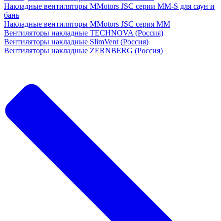
Накладные вентиляторы MMotors JSC серии MM-S для саун и
бань
Накладные вентиляторы MMotors JSC серия МM
Вентиляторы накладные TECHNOVA (Россия)
Вентиляторы накладные SlimVent (Россия)
Вентиляторы накладные ZERNBERG (Россия)