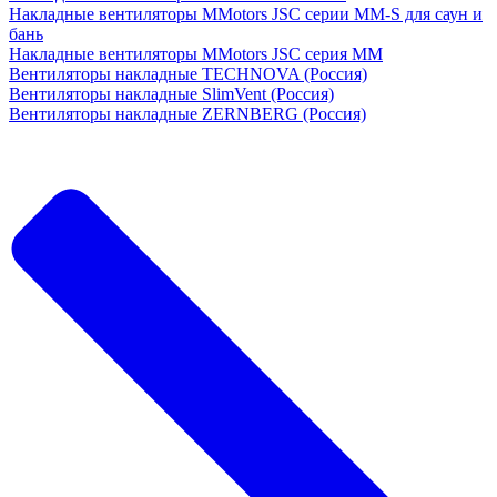
Накладные вентиляторы MMotors JSC серии MM-S для саун и
бань
Накладные вентиляторы MMotors JSC серия МM
Вентиляторы накладные TECHNOVA (Россия)
Вентиляторы накладные SlimVent (Россия)
Вентиляторы накладные ZERNBERG (Россия)