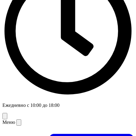
Ежедневно с 10:00 до 18:00
Меню