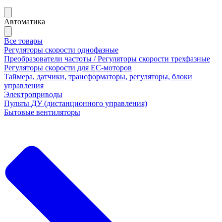
Автоматика
Все товары
Регуляторы скорости однофазные
Преобразователи частоты / Регуляторы скорости трехфазные
Регуляторы скорости для ЕС-моторов
Таймера, датчики, трансформаторы, регуляторы, блоки
управления
Электроприводы
Пульты ДУ (дистанционного управления)
Бытовые вентиляторы