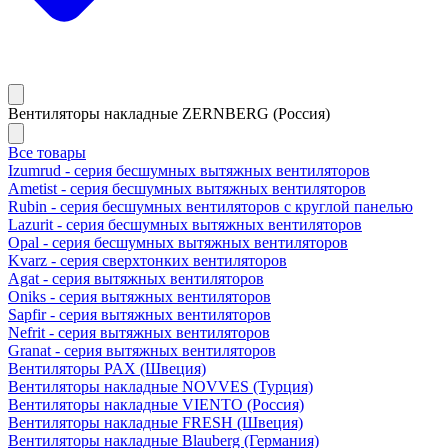
Вентиляторы накладные ZERNBERG (Россия)
Все товары
Izumrud - серия бесшумных вытяжных вентиляторов
Ametist - серия бесшумных вытяжных вентиляторов
Rubin - серия бесшумных вентиляторов с круглой панелью
Lazurit - серия бесшумных вытяжных вентиляторов
Opal - серия бесшумных вытяжных вентиляторов
Kvarz - серия сверхтонких вентиляторов
Agat - серия вытяжных вентиляторов
Oniks - серия вытяжных вентиляторов
Sapfir - серия вытяжных вентиляторов
Nefrit - серия вытяжных вентиляторов
Granat - серия вытяжных вентиляторов
Вентиляторы PAX (Швеция)
Вентиляторы накладные NOVVES (Турция)
Вентиляторы накладные VIENTO (Россия)
Вентиляторы накладные FRESH (Швеция)
Вентиляторы накладные Blauberg (Германия)