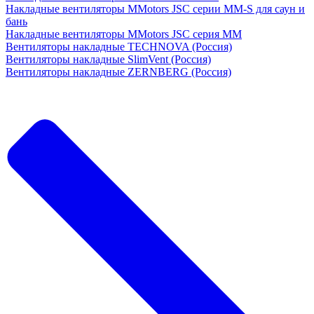
Накладные вентиляторы MMotors JSC серии MM-S для саун и
бань
Накладные вентиляторы MMotors JSC серия МM
Вентиляторы накладные TECHNOVA (Россия)
Вентиляторы накладные SlimVent (Россия)
Вентиляторы накладные ZERNBERG (Россия)