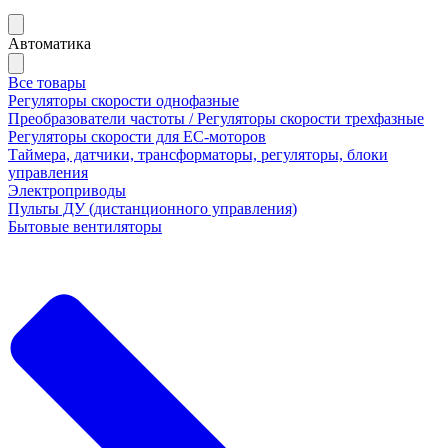
Автоматика
Все товары
Регуляторы скорости однофазные
Преобразователи частоты / Регуляторы скорости трехфазные
Регуляторы скорости для ЕС-моторов
Таймера, датчики, трансформаторы, регуляторы, блоки
управления
Электроприводы
Пульты ДУ (дистанционного управления)
Бытовые вентиляторы