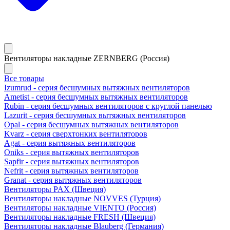
Вентиляторы накладные ZERNBERG (Россия)
Все товары
Izumrud - серия бесшумных вытяжных вентиляторов
Ametist - серия бесшумных вытяжных вентиляторов
Rubin - серия бесшумных вентиляторов с круглой панелью
Lazurit - серия бесшумных вытяжных вентиляторов
Opal - серия бесшумных вытяжных вентиляторов
Kvarz - серия сверхтонких вентиляторов
Agat - серия вытяжных вентиляторов
Oniks - серия вытяжных вентиляторов
Sapfir - серия вытяжных вентиляторов
Nefrit - серия вытяжных вентиляторов
Granat - серия вытяжных вентиляторов
Вентиляторы PAX (Швеция)
Вентиляторы накладные NOVVES (Турция)
Вентиляторы накладные VIENTO (Россия)
Вентиляторы накладные FRESH (Швеция)
Вентиляторы накладные Blauberg (Германия)