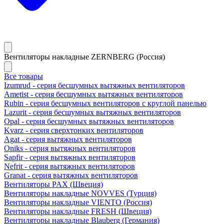
Вентиляторы накладные ZERNBERG (Россия)
Все товары
Izumrud - серия бесшумных вытяжных вентиляторов
Ametist - серия бесшумных вытяжных вентиляторов
Rubin - серия бесшумных вентиляторов с круглой панелью
Lazurit - серия бесшумных вытяжных вентиляторов
Opal - серия бесшумных вытяжных вентиляторов
Kvarz - серия сверхтонких вентиляторов
Agat - серия вытяжных вентиляторов
Oniks - серия вытяжных вентиляторов
Sapfir - серия вытяжных вентиляторов
Nefrit - серия вытяжных вентиляторов
Granat - серия вытяжных вентиляторов
Вентиляторы PAX (Швеция)
Вентиляторы накладные NOVVES (Турция)
Вентиляторы накладные VIENTO (Россия)
Вентиляторы накладные FRESH (Швеция)
Вентиляторы накладные Blauberg (Германия)