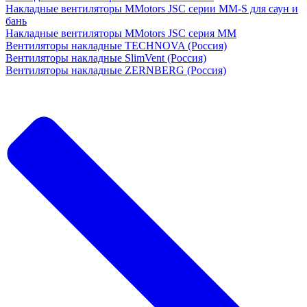
Накладные вентиляторы MMotors JSC серии MM-S для саун и
бань
Накладные вентиляторы MMotors JSC серия МM
Вентиляторы накладные TECHNOVA (Россия)
Вентиляторы накладные SlimVent (Россия)
Вентиляторы накладные ZERNBERG (Россия)