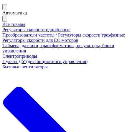
Автоматика
Все товары
Регуляторы скорости однофазные
Преобразователи частоты / Регуляторы скорости трехфазные
Регуляторы скорости для ЕС-моторов
Таймера, датчики, трансформаторы, регуляторы, блоки
управления
Электроприводы
Пульты ДУ (дистанционного управления)
Бытовые вентиляторы