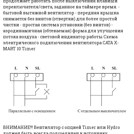
продолжает работать после выключения клавиши
переключателя/света, заданное на таймере время. -
бытовой вытяжной вентилятор - передняя крышка
снимается без винтов (отвертки) для более простой
чистки - простая система установки (без винтов) -
аэродинамичная (обтекаемая) форма для улучшения
потока воздуха - световой индикатор работы Схема
электрического подключения вентилятора CATA X-
MART 10 Timer
ВНИМАНИЕ!!! Вентилятор с опцией Timer или Hydro
должен быть всегда подсоединен к источнику