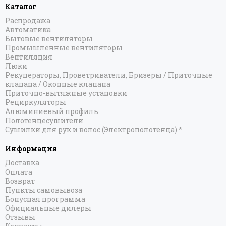
Каталог
Распродажа
Автоматика
Бытовые вентиляторы
Промышленные вентиляторы
Вентиляция
Люки
Рекуператоры, Проветриватели, Бризеры / Приточные
клапана / Оконные клапана
Приточно-вытяжные установки
Рециркуляторы
Алюминиевый профиль
Полотенцесушители
Сушилки для рук и волос (Электрополотенца) *
Информация
Доставка
Оплата
Возврат
Пункты самовывоза
Бонусная программа
Официальные дилеры
Отзывы