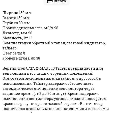
Оплата
Ширина 150 мм
Высота 150 мм
Глубина 89 мм
Производительность, м3/ч 98
Диаметр, мм 98
Мощность, Вт 15
Комплектация обратный клапан, световой индикатор,
таймер
Цвет белый
Уровень шума, db 38
Вентилятор CATA X-MART 10 Timer предназначен для
вентиляции небольших и средних помещений.
Отличается эксклюзивным дизайном и простотой в
использовании. Таймер задержки обеспечивает
автоматическое отключение вентилятора через
заданное время (от 2 до 20 минут). Время задержки
выключения вентилятора устанавливается поворотом
красного регулятора по часовой стрелке. Вентилятор
включается отдельным выключателем или со светом и