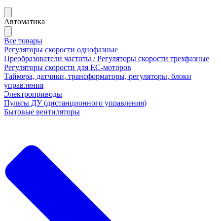
Автоматика
Все товары
Регуляторы скорости однофазные
Преобразователи частоты / Регуляторы скорости трехфазные
Регуляторы скорости для ЕС-моторов
Таймера, датчики, трансформаторы, регуляторы, блоки
управления
Электроприводы
Пульты ДУ (дистанционного управления)
Бытовые вентиляторы