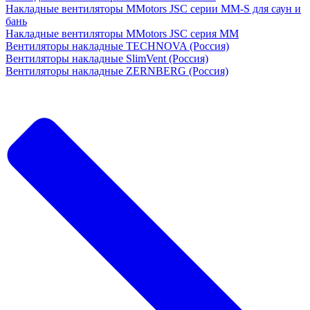
Накладные вентиляторы MMotors JSC серии MM-S для саун и
бань
Накладные вентиляторы MMotors JSC серия МM
Вентиляторы накладные TECHNOVA (Россия)
Вентиляторы накладные SlimVent (Россия)
Вентиляторы накладные ZERNBERG (Россия)