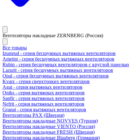
Вентиляторы накладные ZERNBERG (Россия)
Все товары
Izumrud - серия бесшумных вытяжных вентиляторов
Ametist - серия бесшумных вытяжных вентиляторов
Rubin - серия бесшумных вентиляторов с круглой панелью
Lazurit - серия бесшумных вытяжных вентиляторов
Opal - серия бесшумных вытяжных вентиляторов
Kvarz - серия сверхтонких вентиляторов
Agat - серия вытяжных вентиляторов
Oniks - серия вытяжных вентиляторов
Sapfir - серия вытяжных вентиляторов
Nefrit - серия вытяжных вентиляторов
Granat - серия вытяжных вентиляторов
Вентиляторы PAX (Швеция)
Вентиляторы накладные NOVVES (Турция)
Вентиляторы накладные VIENTO (Россия)
Вентиляторы накладные FRESH (Швеция)
Вентиляторы накладные Blauberg (Германия)