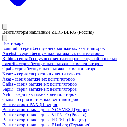
Вентиляторы накладные ZERNBERG (Россия)
Все товары
Izumrud - серия бесшумных вытяжных вентиляторов
Ametist - серия бесшумных вытяжных вентиляторов
Rubin - серия бесшумных вентиляторов с круглой панелью
Lazurit - серия бесшумных вытяжных вентиляторов
Opal - серия бесшумных вытяжных вентиляторов
Kvarz - серия сверхтонких вентиляторов
Agat - серия вытяжных вентиляторов
Oniks - серия вытяжных вентиляторов
Sapfir - серия вытяжных вентиляторов
Nefrit - серия вытяжных вентиляторов
Granat - серия вытяжных вентиляторов
Вентиляторы PAX (Швеция)
Вентиляторы накладные NOVVES (Турция)
Вентиляторы накладные VIENTO (Россия)
Вентиляторы накладные FRESH (Швеция)
Вентиляторы накладные Blauberg (Германия)