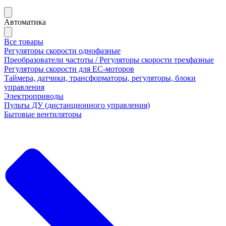
Автоматика
Все товары
Регуляторы скорости однофазные
Преобразователи частоты / Регуляторы скорости трехфазные
Регуляторы скорости для ЕС-моторов
Таймера, датчики, трансформаторы, регуляторы, блоки
управления
Электроприводы
Пульты ДУ (дистанционного управления)
Бытовые вентиляторы