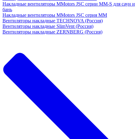
Накладные вентиляторы MMotors JSC серии MM-S для саун и
бань
Накладные вентиляторы MMotors JSC серия МM
Вентиляторы накладные TECHNOVA (Россия)
Вентиляторы накладные SlimVent (Россия)
Вентиляторы накладные ZERNBERG (Россия)