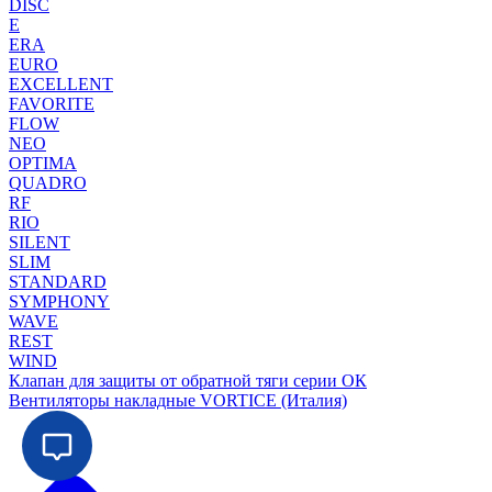
DISC
E
ERA
EURO
EXCELLENT
FAVORITE
FLOW
NEO
OPTIMA
QUADRO
RF
RIO
SILENT
SLIM
STANDARD
SYMPHONY
WAVE
REST
WIND
Клапан для защиты от обратной тяги серии ОК
Вентиляторы накладные VORTICE (Италия)