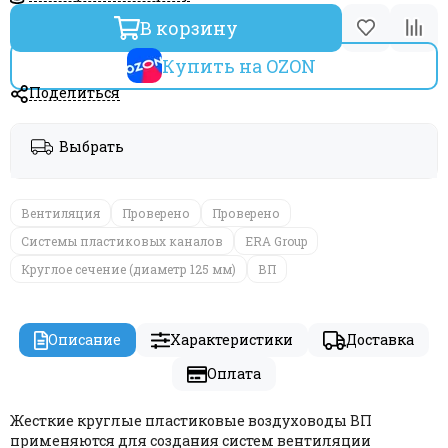
В корзину
Купить на OZON
Поделиться
Выбрать
Вентиляция
Проверено
Проверено
Системы пластиковых каналов
ERA Group
Круглое сечение (диаметр 125 мм)
ВП
Описание
Характеристики
Доставка
Оплата
Жесткие круглые пластиковые воздуховоды ВП
применяются для создания систем вентиляции