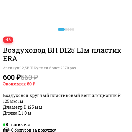
−9%
Воздуховод ВП D125 L1м пластик
ERA
Артикул:
12,5ВП1
Купили более 2070 раз
600 ₽
660 ₽
Экономия
60 ₽
Воздуховод круглый пластиковый вентиляционный
125мм 1м
Диаметр D 125 мм
Длина L 1,0 м
В наличии
+6 бонусов за покупку