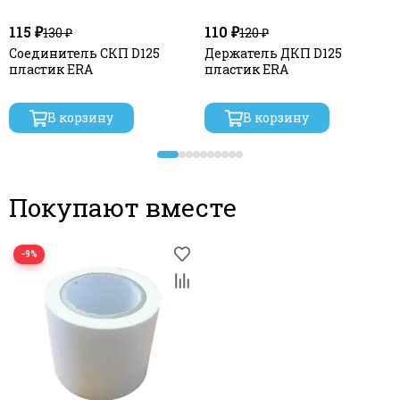
115 ₽
110 ₽
130 ₽
120 ₽
Соединитель СКП D125
Держатель ДКП D125
пластик ERA
пластик ERA
В корзину
В корзину
Покупают вместе
−9%