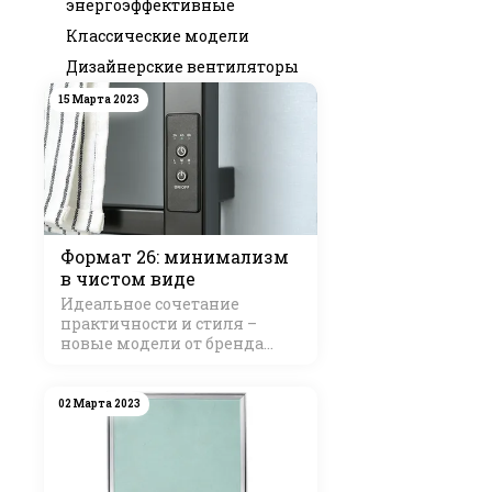
энергоэффективные
Классические модели
Дизайнерские вентиляторы
15 Марта 2023
Формат 26: минимализм
в чистом виде
Идеальное сочетание
практичности и стиля –
новые модели от бренда
Стилье
02 Марта 2023