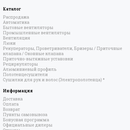
Каталог
Распродажа
Автоматика
Бытовые вентиляторы
Промышленные вентиляторы
Вентиляция
Люки
Рекуператоры, Проветриватели, Бризеры / Приточные
клапана / Оконные клапана
Приточно-вытяжные установки
Рециркуляторы
Алюминиевый профиль
Полотенцесушители
Сушилки для рук и волос (Электрополотенца) *
Информация
Доставка
Оплата
Возврат
Пункты самовывоза
Бонусная программа
Официальные дилеры