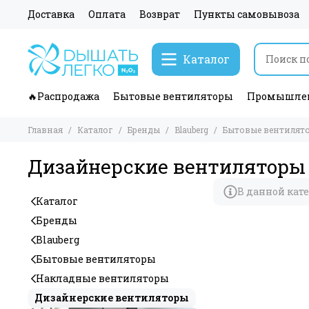
Доставка
Оплата
Возврат
Пункты самовывоза
Каталог
🔥Распродажа
Бытовые вентиляторы
Промышлен
Главная
Каталог
Бренды
Blauberg
Бытовые вентилят
Дизайнерские вентиляторы
В данной кат
Каталог
Бренды
Blauberg
Бытовые вентиляторы
Накладные вентиляторы
Дизайнерские вентиляторы