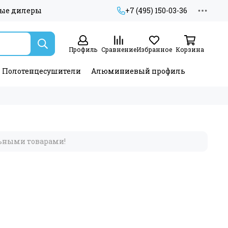
ые дилеры
+7 (495) 150-03-36
Профиль
Сравнение
Избранное
Корзина
Полотенцесушители
Алюминиевый профиль
льными товарами!