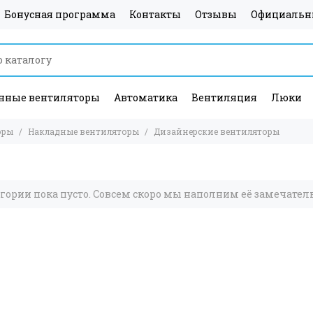
Бонусная программа
Контакты
Отзывы
Официальн
ные вентиляторы
Автоматика
Вентиляция
Люки
оры
Накладные вентиляторы
Дизайнерские вентиляторы
егории пока пусто. Совсем скоро мы наполним её замечате