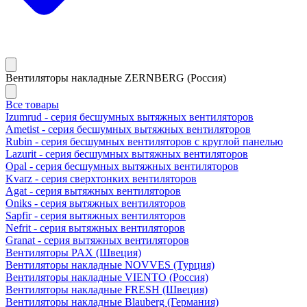
Вентиляторы накладные ZERNBERG (Россия)
Все товары
Izumrud - серия бесшумных вытяжных вентиляторов
Ametist - серия бесшумных вытяжных вентиляторов
Rubin - серия бесшумных вентиляторов с круглой панелью
Lazurit - серия бесшумных вытяжных вентиляторов
Opal - серия бесшумных вытяжных вентиляторов
Kvarz - серия сверхтонких вентиляторов
Agat - серия вытяжных вентиляторов
Oniks - серия вытяжных вентиляторов
Sapfir - серия вытяжных вентиляторов
Nefrit - серия вытяжных вентиляторов
Granat - серия вытяжных вентиляторов
Вентиляторы PAX (Швеция)
Вентиляторы накладные NOVVES (Турция)
Вентиляторы накладные VIENTO (Россия)
Вентиляторы накладные FRESH (Швеция)
Вентиляторы накладные Blauberg (Германия)