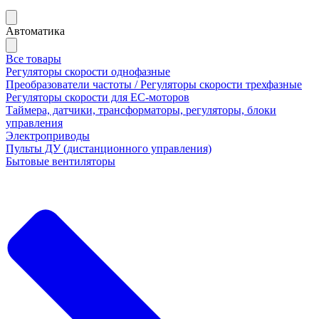
Автоматика
Все товары
Регуляторы скорости однофазные
Преобразователи частоты / Регуляторы скорости трехфазные
Регуляторы скорости для ЕС-моторов
Таймера, датчики, трансформаторы, регуляторы, блоки
управления
Электроприводы
Пульты ДУ (дистанционного управления)
Бытовые вентиляторы