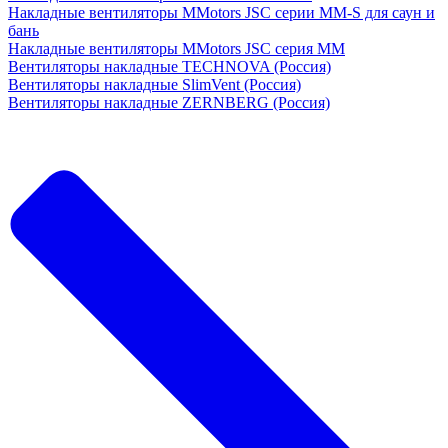
Накладные вентиляторы MMotors JSC серии MM-S для саун и
бань
Накладные вентиляторы MMotors JSC серия МM
Вентиляторы накладные TECHNOVA (Россия)
Вентиляторы накладные SlimVent (Россия)
Вентиляторы накладные ZERNBERG (Россия)