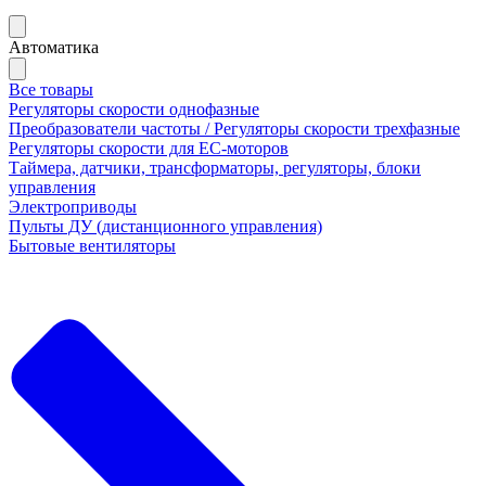
Автоматика
Все товары
Регуляторы скорости однофазные
Преобразователи частоты / Регуляторы скорости трехфазные
Регуляторы скорости для ЕС-моторов
Таймера, датчики, трансформаторы, регуляторы, блоки
управления
Электроприводы
Пульты ДУ (дистанционного управления)
Бытовые вентиляторы