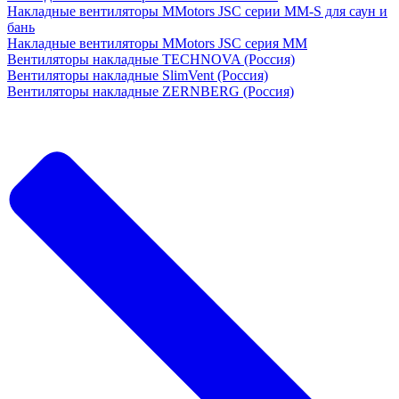
Накладные вентиляторы MMotors JSC серии MM-S для саун и
бань
Накладные вентиляторы MMotors JSC серия МM
Вентиляторы накладные TECHNOVA (Россия)
Вентиляторы накладные SlimVent (Россия)
Вентиляторы накладные ZERNBERG (Россия)