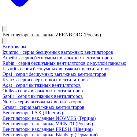
Вентиляторы накладные ZERNBERG (Россия)
Все товары
Izumrud - серия бесшумных вытяжных вентиляторов
Ametist - серия бесшумных вытяжных вентиляторов
Rubin - серия бесшумных вентиляторов с круглой панелью
Lazurit - серия бесшумных вытяжных вентиляторов
Opal - серия бесшумных вытяжных вентиляторов
Kvarz - серия сверхтонких вентиляторов
Agat - серия вытяжных вентиляторов
Oniks - серия вытяжных вентиляторов
Sapfir - серия вытяжных вентиляторов
Nefrit - серия вытяжных вентиляторов
Granat - серия вытяжных вентиляторов
Вентиляторы PAX (Швеция)
Вентиляторы накладные NOVVES (Турция)
Вентиляторы накладные VIENTO (Россия)
Вентиляторы накладные FRESH (Швеция)
Вентиляторы накладные Blauberg (Германия)