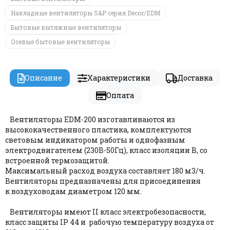
Накладные вентиляторы S&P серия Decor/EDM
Бытовые вытяжные вентиляторы
Осевые бытовые вентиляторы
Описание
Характеристики
Доставка
Оплата
Вентиляторы EDM-200 изготавливаются из
высококачественного пластика, комплектуются
световым индикатором работы и однофазным
электродвигателем (230В-50Гц), класс изоляции В, со
встроенной термозащитой.
Максимальный расход воздуха составляет 180 м3/ч.
Вентиляторы предназначены для присоединения
к воздуховодам диаметром 120 мм.
Вентиляторы имеют II класс электробезопасности,
класс защиты IP 44 и рабочую температуру воздуха от