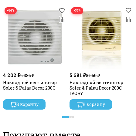
−34%
−34%
4 202 ₽
5 681 ₽
6 336 ₽
8 560 ₽
Накладной вентилятор
Накладной вентилятор
Soler & Palau Decor 200C
Soler & Palau Decor 200C
IVORY
В корзину
В корзину
Покупают вместе