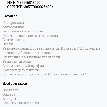
ИНН: 772565013490
ОГРНИП: 305770000254334
Каталог
Распродажа
Автоматика
Бытовые вентиляторы
Промышленные вентиляторы
Вентиляция
Люки
Рекуператоры, Проветриватели, Бризеры / Приточные
клапана / Оконные клапана
Приточно-вытяжные установки
Рециркуляторы
Алюминиевый профиль
Полотенцесушители
Сушилки для рук и волос (Электрополотенца) *
Информация
Доставка
Оплата
Возврат
Пункты самовывоза