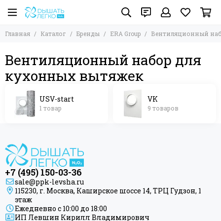
Главная
Каталог
Бренды
ERA Group
Вентиляционный наб
Вентиляционный набор для
кухонных вытяжек
USV-start
VK
1 товар
9 товаров
+7 (495) 150-03-36
sale@ppk-levsha.ru
115230, г. Москва, Каширское шоссе 14, ТРЦ Гудзон, 1
этаж
Ежедневно с 10:00 до 18:00
ИП Левшин Кирилл Владимирович