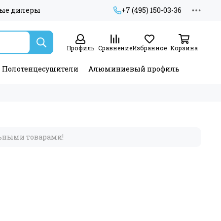
ые дилеры
+7 (495) 150-03-36
Профиль
Сравнение
Избранное
Корзина
Полотенцесушители
Алюминиевый профиль
льными товарами!