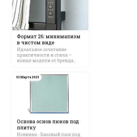
Формат 26: минимализм
в чистом виде
Идеальное сочетание
практичности и стиля –
новые модели от бренда
Стилье
02 Марта 2023
Основа основ люков под
плитку
Новинка - Базовый люк под