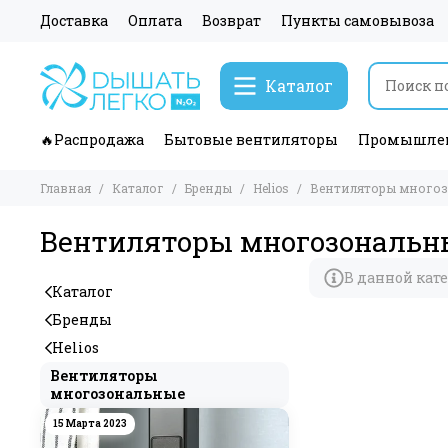
Доставка
Оплата
Возврат
Пункты самовывоза
Каталог
🔥Распродажа
Бытовые вентиляторы
Промышлен
Главная
Каталог
Бренды
Helios
Вентиляторы много
Вентиляторы многозональн
В данной кат
Каталог
Бренды
Helios
Вентиляторы
многозональные
15 Марта 2023