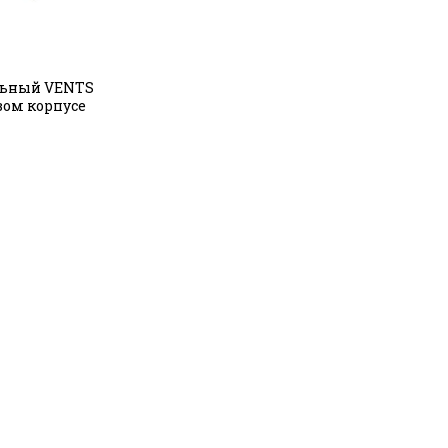
льный VENTS
вом корпусе