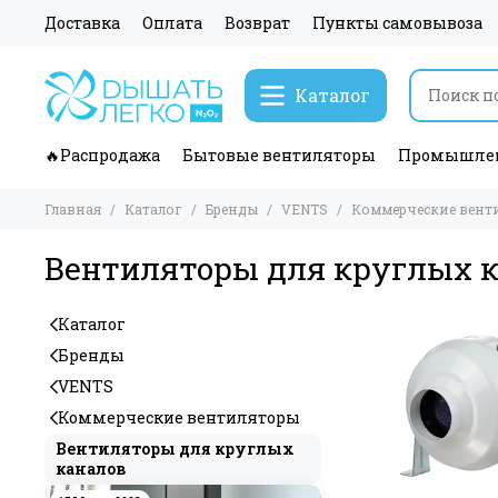
Доставка
Оплата
Возврат
Пункты самовывоза
Каталог
🔥Распродажа
Бытовые вентиляторы
Промышлен
Главная
Каталог
Бренды
VENTS
Коммерческие вент
Вентиляторы для круглых 
Каталог
Бренды
VENTS
Коммерческие вентиляторы
Вентиляторы для круглых
каналов