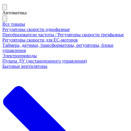
Автоматика
Все товары
Регуляторы скорости однофазные
Преобразователи частоты / Регуляторы скорости трехфазные
Регуляторы скорости для ЕС-моторов
Таймера, датчики, трансформаторы, регуляторы, блоки
управления
Электроприводы
Пульты ДУ (дистанционного управления)
Бытовые вентиляторы