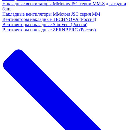
Накладные вентиляторы MMotors JSC серии MM-S для саун и
бань
Накладные вентиляторы MMotors JSC серия МM
Вентиляторы накладные TECHNOVA (Россия)
Вентиляторы накладные SlimVent (Россия)
Вентиляторы накладные ZERNBERG (Россия)