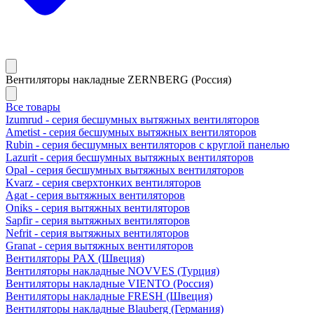
Вентиляторы накладные ZERNBERG (Россия)
Все товары
Izumrud - серия бесшумных вытяжных вентиляторов
Ametist - серия бесшумных вытяжных вентиляторов
Rubin - серия бесшумных вентиляторов с круглой панелью
Lazurit - серия бесшумных вытяжных вентиляторов
Opal - серия бесшумных вытяжных вентиляторов
Kvarz - серия сверхтонких вентиляторов
Agat - серия вытяжных вентиляторов
Oniks - серия вытяжных вентиляторов
Sapfir - серия вытяжных вентиляторов
Nefrit - серия вытяжных вентиляторов
Granat - серия вытяжных вентиляторов
Вентиляторы PAX (Швеция)
Вентиляторы накладные NOVVES (Турция)
Вентиляторы накладные VIENTO (Россия)
Вентиляторы накладные FRESH (Швеция)
Вентиляторы накладные Blauberg (Германия)