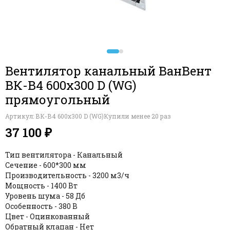
Вентилятор канальный ВанВент
ВК-В4 600х300 D (WG)
прямоугольный
Артикул:
ВК-В4 600х300 D (WG)
Купили менее 20 раз
37 100 ₽
Тип вентилятора - Канальный
Сечение - 600*300 мм
Производительность - 3200 м3/ч
Мощность - 1400 Вт
Уровень шума - 58 Дб
Особенность - 380 В
Цвет - Оцинкованный
Обратный клапан - Нет