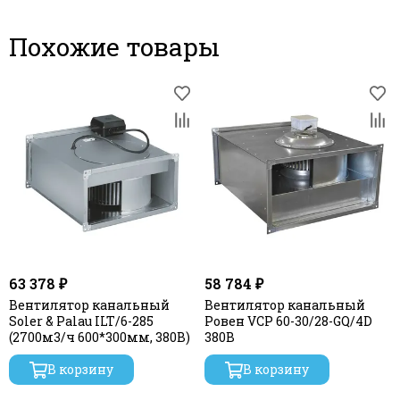
Напр.,
Мощн.,
Скорость,
Произв.,
Кон
Наименование
тока,
3
В
Вт
об/мин
м
/час
pf/
Похожие товары
А
ВК
-
В4-600*300-
D
Y
380
1400
1
3
50
32
00
2,54
(WG)
График №1
63 378 ₽
58 784 ₽
Вентилятор канальный
Вентилятор канальный
Soler & Palau ILT/6-285
Ровен VCP 60-30/28-GQ/4D
(2700м3/ч 600*300мм, 380В)
380В
В корзину
В корзину