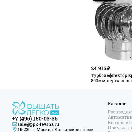
24 915 ₽
Турбодефлектор 
800мм нержавеющ
Каталог
Распродаж
Автоматик
+7 (495) 150-03-36
Бытовые 
sale@ppk-levsha.ru
Промышле
115230, г. Москва, Каширское шоссе