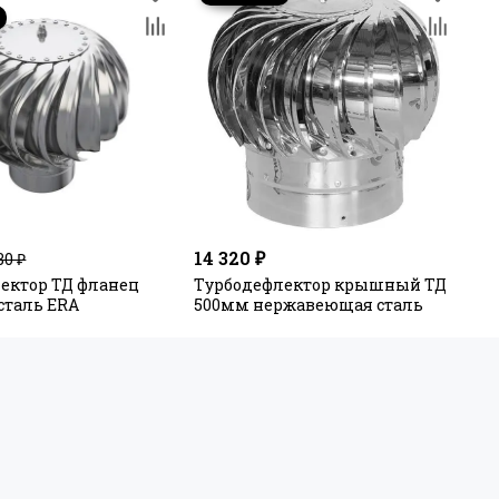
14 320 ₽
30 ₽
ектор ТД фланец
Турбодефлектор крышный ТД
сталь ERA
500мм нержавеющая сталь