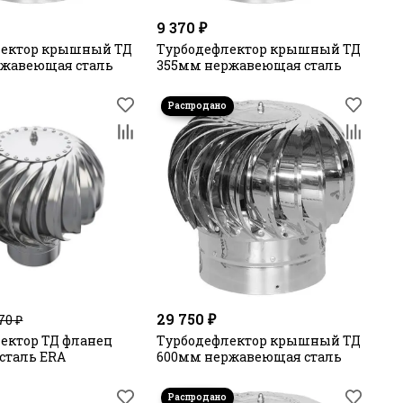
9 370 ₽
лектор крышный ТД
Турбодефлектор крышный ТД
ржавеющая сталь
355мм нержавеющая сталь
29 750 ₽
70 ₽
ектор ТД фланец
Турбодефлектор крышный ТД
.сталь ERA
600мм нержавеющая сталь