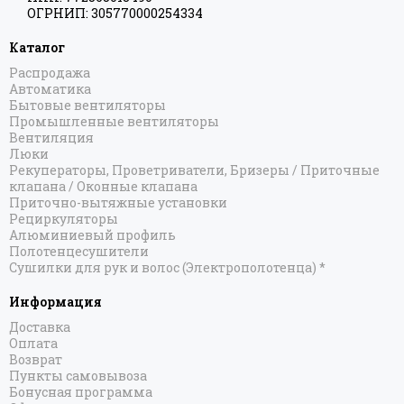
ОГРНИП: 305770000254334
Каталог
Распродажа
Автоматика
Бытовые вентиляторы
Промышленные вентиляторы
Вентиляция
Люки
Рекуператоры, Проветриватели, Бризеры / Приточные
клапана / Оконные клапана
Приточно-вытяжные установки
Рециркуляторы
Алюминиевый профиль
Полотенцесушители
Сушилки для рук и волос (Электрополотенца) *
Информация
Доставка
Оплата
Возврат
Пункты самовывоза
Бонусная программа