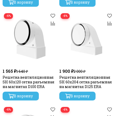
В корзину
В корзину
−5%
−5%
1 565 ₽
1 900 ₽
1 640 ₽
2 000 ₽
Решетка вентиляционная
Решетка вентиляционная
SH 60х120 сетка разъемная
SH 60х204 сетка разъемная
на магнитах D100 ERA
на магнитах D125 ERA
В корзину
В корзину
−5%
−5%