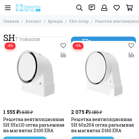
Главная
Каталог
Бренды
ERA Group
Решетки вентиляцио
SH
Фильтр товаров
−5%
−5%
1 555 ₽
2 075 ₽
1 630 ₽
2 180 ₽
Решетка вентиляционная
Решетка вентиляционная
SH 55х110 сетка разъемная
SH 60х204 сетка разъемная
на магнитах D100 ERA
на магнитах D160 ERA