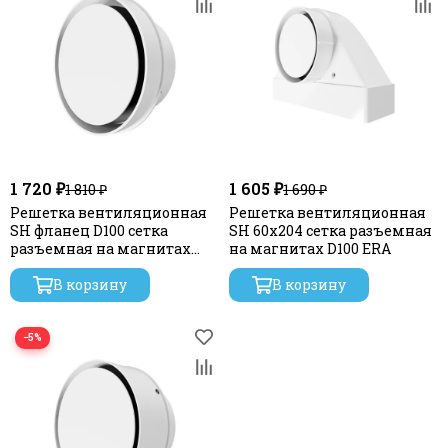
1 720 ₽
1 605 ₽
1 810 ₽
1 690 ₽
Решетка вентиляционная
Решетка вентиляционная
SH фланец D100 сетка
SH 60х204 сетка разъемная
разъемная на магнитах
на магнитах D100 ERA
D120 ERA
В корзину
В корзину
−5%