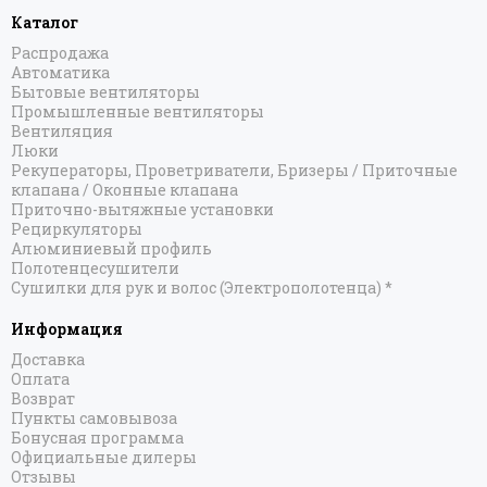
Каталог
Распродажа
Автоматика
Бытовые вентиляторы
Промышленные вентиляторы
Вентиляция
Люки
Рекуператоры, Проветриватели, Бризеры / Приточные
клапана / Оконные клапана
Приточно-вытяжные установки
Рециркуляторы
Алюминиевый профиль
Полотенцесушители
Сушилки для рук и волос (Электрополотенца) *
Информация
Доставка
Оплата
Возврат
Пункты самовывоза
Бонусная программа
Официальные дилеры
Отзывы