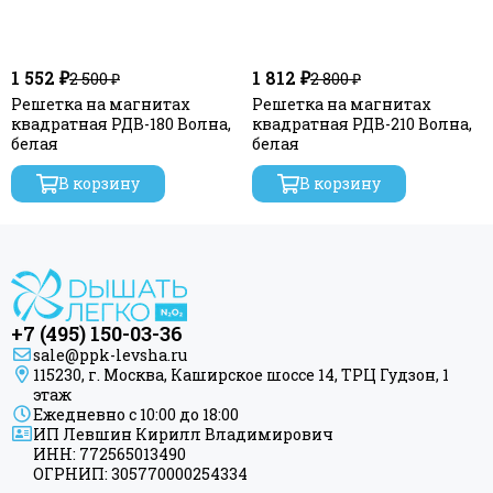
1 552 ₽
1 812 ₽
2 500 ₽
2 800 ₽
Решетка на магнитах
Решетка на магнитах
квадратная РДВ-180 Волна,
квадратная РДВ-210 Волна,
белая
белая
В корзину
В корзину
+7 (495) 150-03-36
sale@ppk-levsha.ru
115230, г. Москва, Каширское шоссе 14, ТРЦ Гудзон, 1
этаж
Ежедневно с 10:00 до 18:00
ИП Левшин Кирилл Владимирович
ИНН: 772565013490
ОГРНИП: 305770000254334