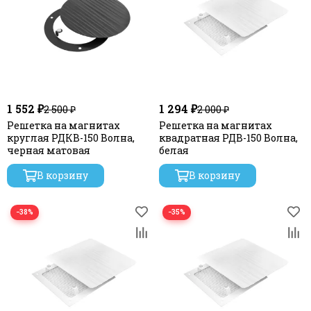
1 552 ₽
1 294 ₽
2 500 ₽
2 000 ₽
Решетка на магнитах
Решетка на магнитах
круглая РДКВ-150 Волна,
квадратная РДВ-150 Волна,
черная матовая
белая
В корзину
В корзину
−38%
−35%