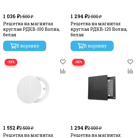
Декоративные решетки Blauberg (Германия)
1 036 ₽
1 294 ₽
1 500 ₽
2 000 ₽
Решетка на магнитах
Решетка на магнитах
круглая РДКВ-100 Волна,
круглая РДКВ-120 Волна,
белая
белая
В корзину
В корзину
−38%
−35%
1 552 ₽
1 294 ₽
2 500 ₽
2 000 ₽
Решетка на магнитах
Решетка на магнитах