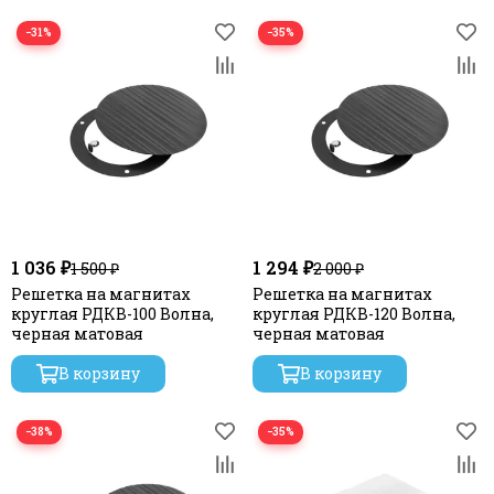
−31%
−35%
1 036 ₽
1 294 ₽
1 500 ₽
2 000 ₽
Решетка на магнитах
Решетка на магнитах
круглая РДКВ-100 Волна,
круглая РДКВ-120 Волна,
черная матовая
черная матовая
В корзину
В корзину
−38%
−35%