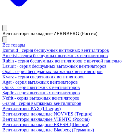
Вентиляторы накладные ZERNBERG (Россия)
Все товары
Izumrud - серия бесшумных вытяжных вентиляторов
Ametist - серия бесшумных вытяжных вентиляторов
Rubin - серия бесшумных вентиляторов с круглой панелью
Lazurit - серия бесшумных вытяжных вентиляторов
Opal - серия бесшумных вытяжных вентиляторов
Kvarz - серия сверхтонких вентиляторов
Agat - серия вытяжных вентиляторов
Oniks - серия вытяжных вентиляторов
Sapfir - серия вытяжных вентиляторов
Nefrit - серия вытяжных вентиляторов
Granat - серия вытяжных вентиляторов
Вентиляторы PAX (Швеция)
Вентиляторы накладные NOVVES (Турция)
Вентиляторы накладные VIENTO (Россия)
Вентиляторы накладные FRESH (Швеция)
Вентиляторы накладные Blauberg (Германия)