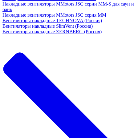
Накладные вентиляторы MMotors JSC серии MM-S для саун и
бань
Накладные вентиляторы MMotors JSC серия МM
Вентиляторы накладные TECHNOVA (Россия)
Вентиляторы накладные SlimVent (Россия)
Вентиляторы накладные ZERNBERG (Россия)