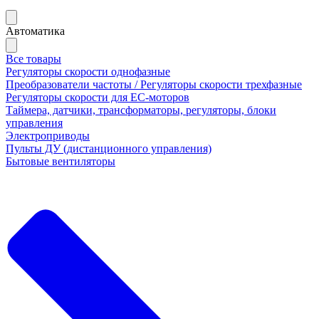
Автоматика
Все товары
Регуляторы скорости однофазные
Преобразователи частоты / Регуляторы скорости трехфазные
Регуляторы скорости для ЕС-моторов
Таймера, датчики, трансформаторы, регуляторы, блоки
управления
Электроприводы
Пульты ДУ (дистанционного управления)
Бытовые вентиляторы