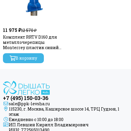
11 975 ₽
12 570 ₽
Комплект RRTV D160 для
металлочерепицы
Monterrey пластик синий
ERA
В корзину
+7 (495) 150-03-36
sale@ppk-levsha.ru
115230, г. Москва, Каширское шоссе 14, ТРЦ Гудзон, 1
этаж
Ежедневно с 10:00 до 18:00
ИП Левшин Кирилл Владимирович
ИНН: 772565013490