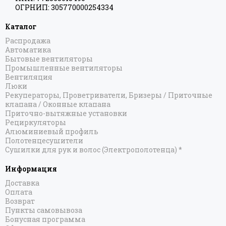
ОГРНИП: 305770000254334
Каталог
Распродажа
Автоматика
Бытовые вентиляторы
Промышленные вентиляторы
Вентиляция
Люки
Рекуператоры, Проветриватели, Бризеры / Приточные
клапана / Оконные клапана
Приточно-вытяжные установки
Рециркуляторы
Алюминиевый профиль
Полотенцесушители
Сушилки для рук и волос (Электрополотенца) *
Информация
Доставка
Оплата
Возврат
Пункты самовывоза
Бонусная программа