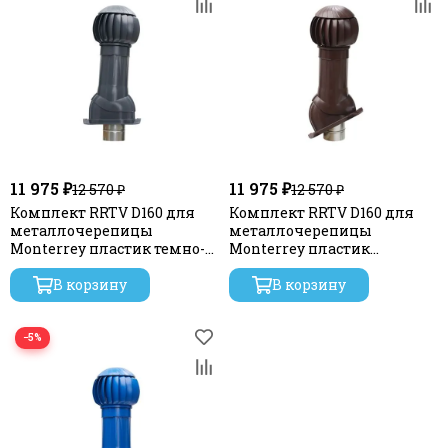
11 975 ₽
11 975 ₽
12 570 ₽
12 570 ₽
Комплект RRTV D160 для
Комплект RRTV D160 для
металлочерепицы
металлочерепицы
Monterrey пластик темно-
Monterrey пластик
серый ERA
коричневый ERA
В корзину
В корзину
−5%