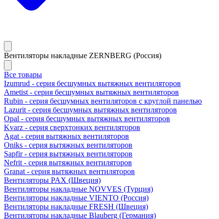
Вентиляторы накладные ZERNBERG (Россия)
Все товары
Izumrud - серия бесшумных вытяжных вентиляторов
Ametist - серия бесшумных вытяжных вентиляторов
Rubin - серия бесшумных вентиляторов с круглой панелью
Lazurit - серия бесшумных вытяжных вентиляторов
Opal - серия бесшумных вытяжных вентиляторов
Kvarz - серия сверхтонких вентиляторов
Agat - серия вытяжных вентиляторов
Oniks - серия вытяжных вентиляторов
Sapfir - серия вытяжных вентиляторов
Nefrit - серия вытяжных вентиляторов
Granat - серия вытяжных вентиляторов
Вентиляторы PAX (Швеция)
Вентиляторы накладные NOVVES (Турция)
Вентиляторы накладные VIENTO (Россия)
Вентиляторы накладные FRESH (Швеция)
Вентиляторы накладные Blauberg (Германия)