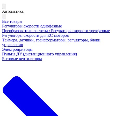
Автоматика
Все товары
Регуляторы скорости однофазные
Преобразователи частоты / Регуляторы скорости трехфазные
Регуляторы скорости для ЕС-моторов
Таймера, датчики, трансформаторы, регуляторы, блоки
управления
Электроприводы
Пульты ДУ (дистанционного управления)
Бытовые вентиляторы