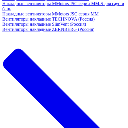
Накладные вентиляторы MMotors JSC серии MM-S для саун и
бань
Накладные вентиляторы MMotors JSC серия МM
Вентиляторы накладные TECHNOVA (Россия)
Вентиляторы накладные SlimVent (Россия)
Вентиляторы накладные ZERNBERG (Россия)