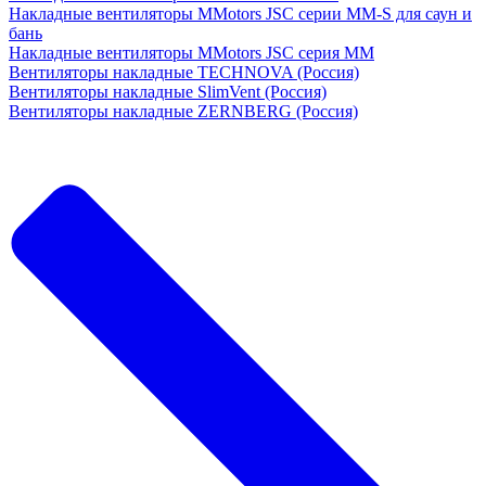
Накладные вентиляторы MMotors JSC серии MM-S для саун и
бань
Накладные вентиляторы MMotors JSC серия МM
Вентиляторы накладные TECHNOVA (Россия)
Вентиляторы накладные SlimVent (Россия)
Вентиляторы накладные ZERNBERG (Россия)