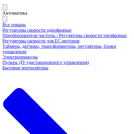
Автоматика
Все товары
Регуляторы скорости однофазные
Преобразователи частоты / Регуляторы скорости трехфазные
Регуляторы скорости для ЕС-моторов
Таймера, датчики, трансформаторы, регуляторы, блоки
управления
Электроприводы
Пульты ДУ (дистанционного управления)
Бытовые вентиляторы