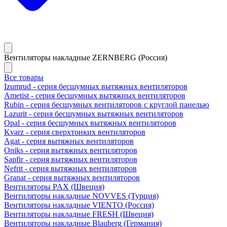
Вентиляторы накладные ZERNBERG (Россия)
Все товары
Izumrud - серия бесшумных вытяжных вентиляторов
Ametist - серия бесшумных вытяжных вентиляторов
Rubin - серия бесшумных вентиляторов с круглой панелью
Lazurit - серия бесшумных вытяжных вентиляторов
Opal - серия бесшумных вытяжных вентиляторов
Kvarz - серия сверхтонких вентиляторов
Agat - серия вытяжных вентиляторов
Oniks - серия вытяжных вентиляторов
Sapfir - серия вытяжных вентиляторов
Nefrit - серия вытяжных вентиляторов
Granat - серия вытяжных вентиляторов
Вентиляторы PAX (Швеция)
Вентиляторы накладные NOVVES (Турция)
Вентиляторы накладные VIENTO (Россия)
Вентиляторы накладные FRESH (Швеция)
Вентиляторы накладные Blauberg (Германия)