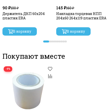
90 ₽
145 ₽
100 ₽
160 ₽
Держатель ДКП 60х204
Накладка торцевая НПП
пластик ERA
204х60 264х119 пластик ERA
В корзину
В корзину
Покупают вместе
−9%