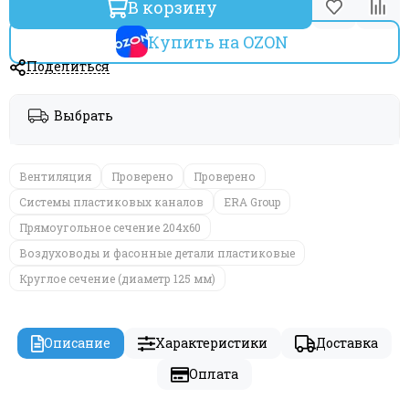
В корзину
Купить на OZON
Поделиться
Выбрать
Вентиляция
Проверено
Проверено
Системы пластиковых каналов
ERA Group
Прямоугольное сечение 204х60
Воздуховоды и фасонные детали пластиковые
Круглое сечение (диаметр 125 мм)
Описание
Характеристики
Доставка
Оплата