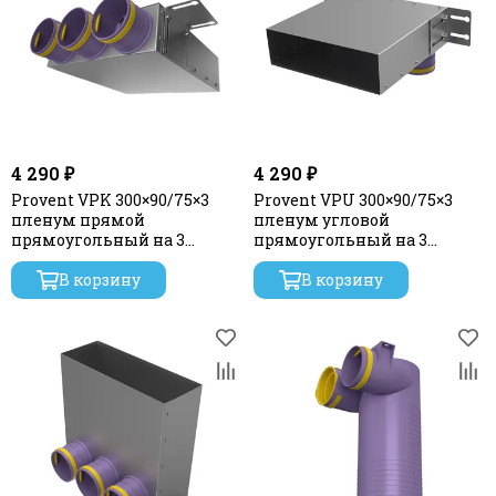
4 290 ₽
4 290 ₽
Provent VPK 300×90/75×3
Provent VPU 300×90/75×3
пленум прямой
пленум угловой
прямоугольный на 3
прямоугольный на 3
выхода
выхода
В корзину
В корзину