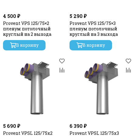
4 500 ₽
5 290 ₽
Provent VPS 125/75×2
Provent VPS 125/75×3
пленум потолочный
пленум потолочный
круглый на 2 выхода
круглый на 3 выхода
В корзину
В корзину
5 690 ₽
6 390 ₽
Provent VPSL 125/75x2
Provent VPSL 125/75x3