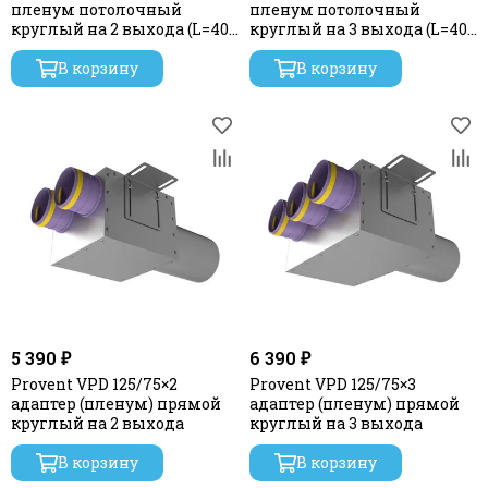
пленум потолочный
пленум потолочный
круглый на 2 выхода (L=400
круглый на 3 выхода (L=400
мм)
мм)
В корзину
В корзину
5 390 ₽
6 390 ₽
Provent VPD 125/75×2
Provent VPD 125/75×3
адаптер (пленум) прямой
адаптер (пленум) прямой
круглый на 2 выхода
круглый на 3 выхода
В корзину
В корзину