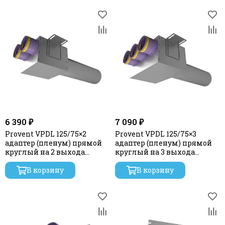
6 390 ₽
7 090 ₽
Provent VPDL 125/75×2
Provent VPDL 125/75×3
адаптер (пленум) прямой
адаптер (пленум) прямой
круглый на 2 выхода
круглый на 3 выхода
(L=400)
(L=400)
В корзину
В корзину