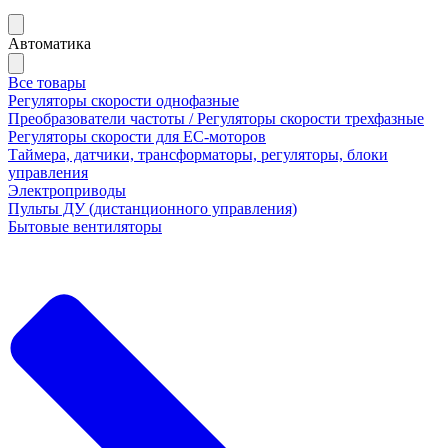
Автоматика
Все товары
Регуляторы скорости однофазные
Преобразователи частоты / Регуляторы скорости трехфазные
Регуляторы скорости для ЕС-моторов
Таймера, датчики, трансформаторы, регуляторы, блоки
управления
Электроприводы
Пульты ДУ (дистанционного управления)
Бытовые вентиляторы