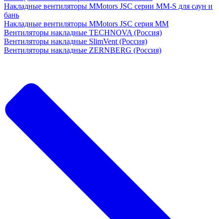
Накладные вентиляторы MMotors JSC серии MM-S для саун и
бань
Накладные вентиляторы MMotors JSC серия МM
Вентиляторы накладные TECHNOVA (Россия)
Вентиляторы накладные SlimVent (Россия)
Вентиляторы накладные ZERNBERG (Россия)