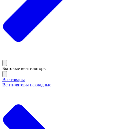
Бытовые вентиляторы
Все товары
Вентиляторы накладные