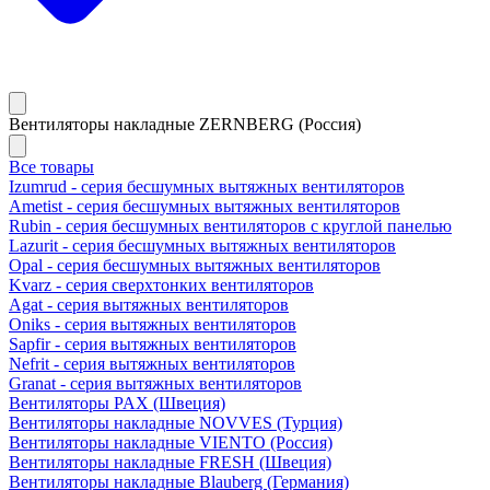
Вентиляторы накладные ZERNBERG (Россия)
Все товары
Izumrud - серия бесшумных вытяжных вентиляторов
Ametist - серия бесшумных вытяжных вентиляторов
Rubin - серия бесшумных вентиляторов с круглой панелью
Lazurit - серия бесшумных вытяжных вентиляторов
Opal - серия бесшумных вытяжных вентиляторов
Kvarz - серия сверхтонких вентиляторов
Agat - серия вытяжных вентиляторов
Oniks - серия вытяжных вентиляторов
Sapfir - серия вытяжных вентиляторов
Nefrit - серия вытяжных вентиляторов
Granat - серия вытяжных вентиляторов
Вентиляторы PAX (Швеция)
Вентиляторы накладные NOVVES (Турция)
Вентиляторы накладные VIENTO (Россия)
Вентиляторы накладные FRESH (Швеция)
Вентиляторы накладные Blauberg (Германия)