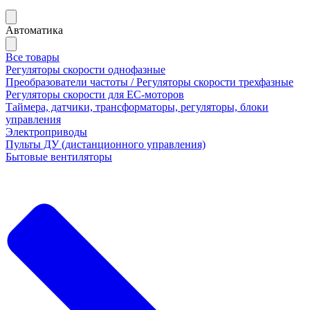
Автоматика
Все товары
Регуляторы скорости однофазные
Преобразователи частоты / Регуляторы скорости трехфазные
Регуляторы скорости для ЕС-моторов
Таймера, датчики, трансформаторы, регуляторы, блоки
управления
Электроприводы
Пульты ДУ (дистанционного управления)
Бытовые вентиляторы