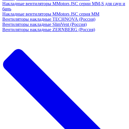
Накладные вентиляторы MMotors JSC серии MM-S для саун и
бань
Накладные вентиляторы MMotors JSC серия МM
Вентиляторы накладные TECHNOVA (Россия)
Вентиляторы накладные SlimVent (Россия)
Вентиляторы накладные ZERNBERG (Россия)