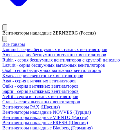
Вентиляторы накладные ZERNBERG (Россия)
Все товары
Izumrud - серия бесшумных вытяжных вентиляторов
Ametist - серия бесшумных вытяжных вентиляторов
Rubin - серия бесшумных вентиляторов с круглой панелью
Lazurit - серия бесшумных вытяжных вентиляторов
Opal - серия бесшумных вытяжных вентиляторов
Kvarz - серия сверхтонких вентиляторов
Agat - серия вытяжных вентиляторов
Oniks - серия вытяжных вентиляторов
Sapfir - серия вытяжных вентиляторов
Nefrit - серия вытяжных вентиляторов
Granat - серия вытяжных вентиляторов
Вентиляторы PAX (Швеция)
Вентиляторы накладные NOVVES (Турция)
Вентиляторы накладные VIENTO (Россия)
Вентиляторы накладные FRESH (Швеция)
Вентиляторы накладные Blauberg (Германия)